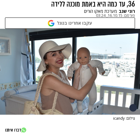
36, עד כמה היא באמת מוכנה ללידה
רוני שגב
מערכת מאקו הורים
פורסם:
16.10.15, 03:24
עקבו אחרינו בגוגל
צילום: icandy
דברו איתנו