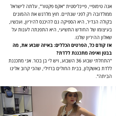
אנה טימופיי, פיינליסטית "אקס פקטור", עלתה לישראל
ממולדובה רק לפני שנתיים. חוץ מלרגש את ההמונים
בקולה הנדיר, היא הספיקה גם להיכנס להיריון, ועכשיו,
בעיצומו של החודש התשיעי, היא התפנתה לענות על
שאלון ההיריון שלנו.
אז קודם כל, הפרטים הכללים: באיזה שבוע את, מה
בבטן ואיפה מתכננת ללדת?
"התחלתי שבוע 36 השבוע, ויש לי בן בכור. אני מתכננת
ללדת באשקלון, בבית החולים ברזילי, שהכי קרוב אלינו
הביתה".