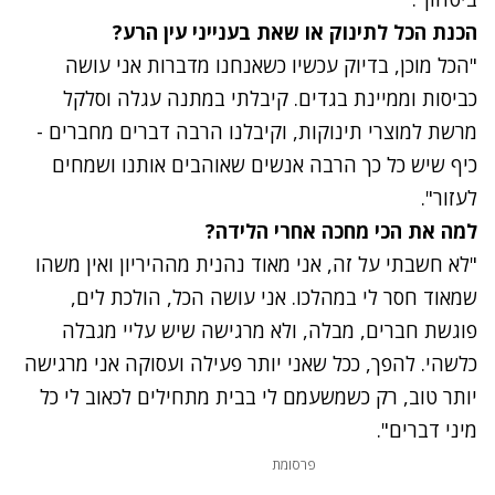
הכנת הכל לתינוק או שאת בענייני עין הרע?
"הכל מוכן, בדיוק עכשיו כשאנחנו מדברות אני עושה
כביסות וממיינת בגדים. קיבלתי במתנה עגלה וסלקל
מרשת למוצרי תינוקות, וקיבלנו הרבה דברים מחברים -
כיף שיש כל כך הרבה אנשים שאוהבים אותנו ושמחים
לעזור".
למה את הכי מחכה אחרי הלידה?
"לא חשבתי על זה, אני מאוד נהנית מההיריון ואין משהו
שמאוד חסר לי במהלכו. אני עושה הכל, הולכת לים,
פוגשת חברים, מבלה, ולא מרגישה שיש עליי מגבלה
כלשהי. להפך, ככל שאני יותר פעילה ועסוקה אני מרגישה
יותר טוב, רק כשמשעמם לי בבית מתחילים לכאוב לי כל
מיני דברים".
פרסומת