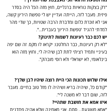
"רק בצקות נוראיות ברגליים, חוץ מזה הכל היה בסדר
פיזית. מעבר לזה, הייתה ועדיין יש לי טפשת היריון קשה,
אני לא זוכרת כלום ומדברת הרבה שטויות, כך שדי מהר
למדתי להגיד 'טפשת היריון' בעברית...".
יש לכם כבר רעיונות לשמות לתינוק?
"לא רק רעיונות, כבר החלטנו: יקראו לו מקס. זה שם יפה
בעיניי ותמיד רציתי לתת לבן שיהיה לי, וחוץ מזה הוא
בינלאומי, לא ישראלי ולא רוסי מובהק".
אילו שלוש תכונות הכי היית רוצה שיהיו לבן שלך?
"קודם כל, שיהיה בריא ושיהיה לו מזל טוב בחיים. מעבר
לזה, שום דבר לא משנה לי".
איזו אמא את חושבת שתהיי?
"אמא משוגעת... סתם, אני מאמינה שלא אהיה פחדנית