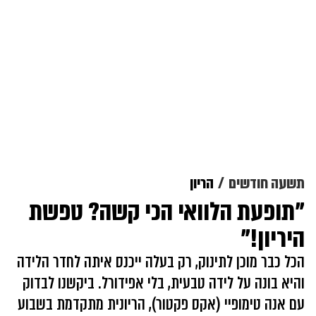
תשעה חודשים
הריון
"תופעת הלוואי הכי קשה? טפשת
היריון!"
הכל כבר מוכן לתינוק, רק בעלה ייכנס איתה לחדר הלידה
והיא בונה על לידה טבעית, בלי אפידורל. ביקשנו לבדוק
עם אנה טימופיי (אקס פקטור), הריונית מתקדמת בשבוע