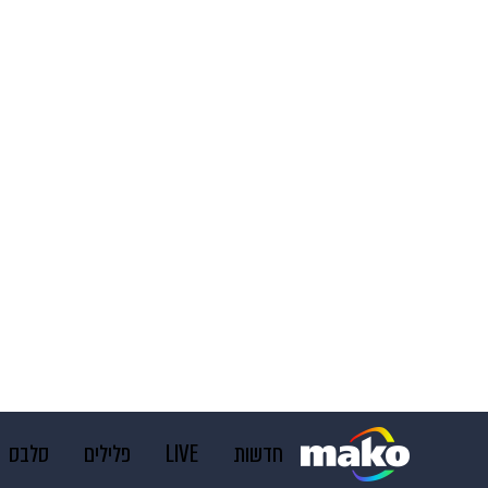
חדשות
LIVE
פלילים
סלבס