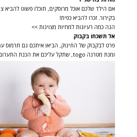
אם הילד שלכם אוכל מרוסקים, תוכלו פשוט להביא צ
בקירור. זכרו להביא כפית!
הנה כמה רעיונות למחיות מצוינות >>
אל תשכחו בקבוק
פרט לבקבוק של התינוק, הביאו איתכם גם תרמוס ע
ומנת מטרנה togo, שתקל עליכם את הכנת התערובת ותחסוך לכם התעסקות ומדידות.