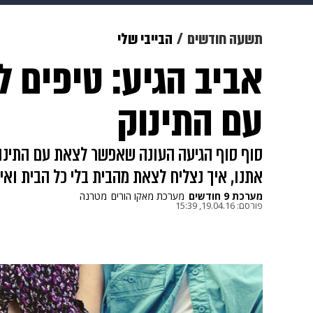
צבא וביטחון
makoZ
בריאות
תשעה חודשים
הבייבי שלי
אביב הגיע: טיפים 
ויוה
משפט
תשעה חודשים
מ
עם התינוק
סוף סוף הגיעה העונה שאפשר לצאת עם התינו
אתנו, איך נצליח לצאת מהבית בלי כל הבית ואי
מערכת 9 חודשים
מערכת מאקו הורים
מטרנה
פורסם:
19.04.16, 15:39