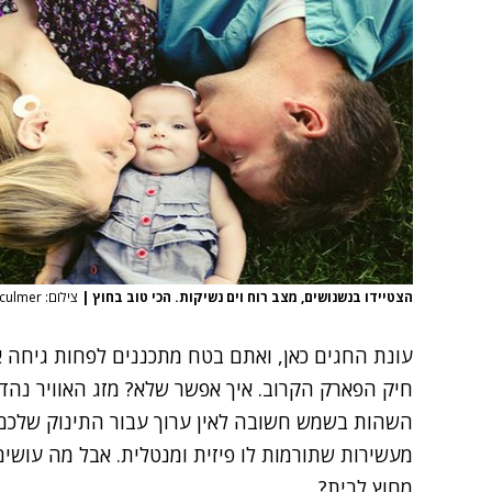
הצטיידו בנשנושים, מצב רוח וים נשיקות. הכי טוב בחוץ
|
צילום: jackieculmer
עונת החגים כאן, ואתם בטח מתכננים לפחות גיחה א
חיק הפארק הקרוב. איך אפשר שלא? מזג האוויר נהדר
השהות בשמש חשובה לאין ערוך עבור התינוק שלכם - 
מעשירות שתורמות לו פיזית ומנטלית. אבל מה עושים 
מחוץ לבית?