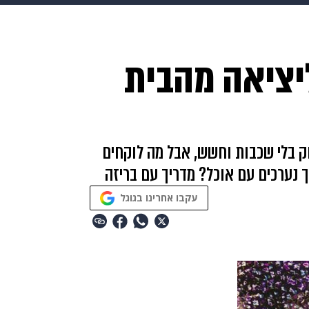
HIX
ספורט
כסף
הורים
עיצוב הבית
אופנה
די
ליציאה מהבית
תכונים
פרויקטים מיוחדים
ק בלי שכבות וחשש, אבל מה לוקחים
ך נערכים עם אוכל? מדריך עם בריזה
עקבו אחרינו בגוגל