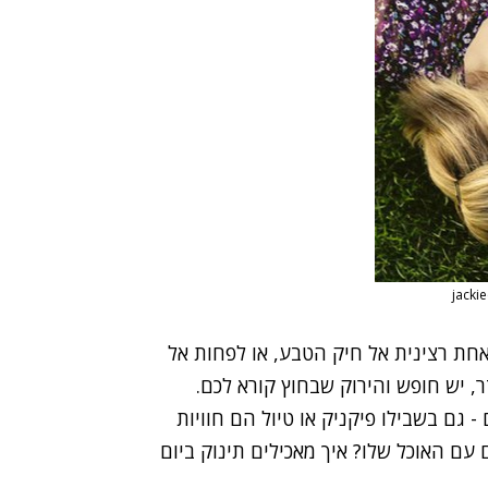
חת רצינית אל חיק הטבע, או לפחות אל
, יש חופש והירוק שבחוץ קורא לכם.
גם בשבילו פיקניק או טיול הם חוויות
עם האוכל שלו? איך מאכילים תינוק ביום