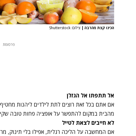
הכינו קצת מהרבה
|
צילום: Shutterstock
פרסומת
אל תתפתו אל הגזלן
אם אתם בכל זאת רוצים לתת לילדים ליהנות מחטיף
מהבית במקום להתפשר על אופציה פחות טובה שקיי
לא חייבים לצאת לטייל
אם המחשבה על הליכה רגלית, אפילו בלי תינוק, מר