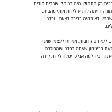
בית רק התחזק. היה ברור לי שבבית חולים
מורה הייתה להגיע ללוות אותי מהבית,
שממש לא תהיה ברירה לצאת - ובלב
ים.
המשכתי לעשות בדיקות, מוניטור פעמיים בשבוע ו-US לעיתים קרובות. אמרתי לעצמי שאני
ודעת בביטחון שאתה בסדר ושהסוכרת
ענה" ביד למה אני כן יכולה ללדת לידה