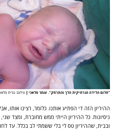
"חלום הלידה הנרתיקית הלך והתרחק". עומר מלאכי
|
צילום: נורית מלאכי, ko
ההיריון הזה די הפתיע אותנו. כלומר, רצינו אותו, א
ניסיונות. כל ההיריון הייתי ממש מחוברת, ומצד שני,
ובבית, שההיריון טס לי בלי ששמתי לב בכלל. עד לח