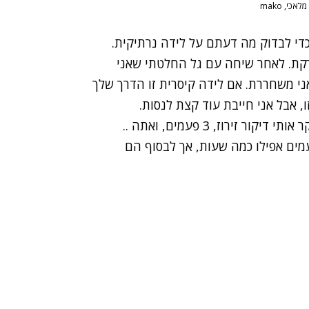
אכי, mako
 רק כדי לבדוק מה דעתם על לידה נרתיקית.
קת. לאחר שיחה עם גל החלטתי שאני
אני משחררת. אם לידה קיסרית זו הדרך שלך
, אבל אני חייבת עוד קצת לנסות.
בשבוע שלאחר מכן מיכל, מדקרת וחברה, הגיעה לדקר אותי דיקור זירוז, 3 פעמים, ואתה ..
מים אפילו כמה שעות, אך לבסוף הם