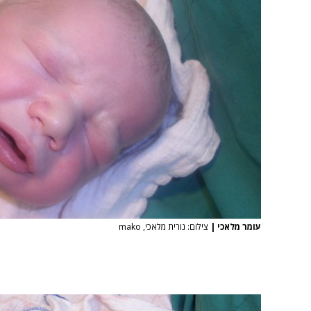
עומר מלאכי
|
צילום: נורית מלאכי, mako