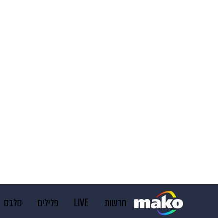
חדשות
LIVE
פלילים
סלבס