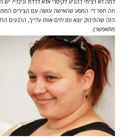
למה לא רציתי להגיע לקיסרי אלא ללדת וגינלי? יש הר
וזה חסר לי: המסע שהאישה עושה עם הצירים המתג
הזה שהתינוק יוצא ומניחים אותו עלייך, הרגעים ה
מתאפשר).