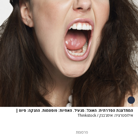
המתלוננת הסדרתית: האוכל: מגעיל. האחיות: פוסטמות. ההנקה: סיוט
|
אילוסטרציה: אימג'בנק / Thinkstock
פרסומת