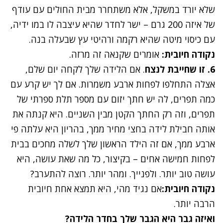
שלא יורד במשקל, אלא משתחרר מבית החולים עם עודף
של איזה 200 גרם – ישר לחדר שהיא עיצבה לו במו ידיה,
עם כיסוי מיטה שהיא רקמה ורהיטי עץ שבעלה בנה.
נקודה חיובית:
אומרים שקנאה זה מרזה.
6. זו שחייבת לנצח
. אם הלידה שלך לקחה יום שלם,
אצלה התחלפו לפחות ארבע משמרות. אם לך יש קרע עם
כמה תפרים, לה יש חתך יזום עם מספר תלת ספרתי של
תפרים, וזה רק החתך הקטן מבין השניים. היא קנתה את
אותה חבילת לידה בחצי מחיר ממך, בהריון היא עלתה פי
ארבע ממך, אם זה הילד הראשון שלך לשלה מחכים בבית
לפחות חמישה אחים – בקיצור, כל מה שאת עושה, היא
עושה טוב יותר. ולפנייך. ומהר יותר. רוצה להתערב?
נקודה חיובית:
אם נגיד מהי, היא תמצא אחת חיובית
הרבה יותר.
ואיזה גבר היא הגבר שלך בחדר הלידה?