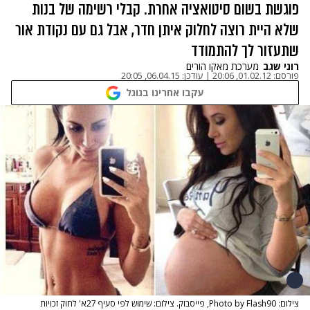
פוגשת בשום סיטואציה אחרת. קבלי רשימה של בנות
שלא היית רוצה לחלוק איתן חדר, אבל גם עם נקודת אור
שתעזור לך להתמודד
רוני שגב
מערכת מאקו הורים
פורסם:
01.02.12, 20:06
|
עודכן:
06.04.15, 20:05
עקבו אחרינו בגוגל
צילום: Photo by Flash90, פייסבוק. צילום: שימוש לפי סעיף 27א' לחוק זכויות