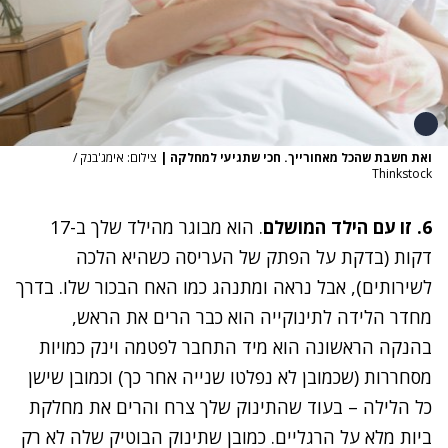
ואת חשבת שהכל מאחורייך. חכי שתגיעי למחלקה
|
צילום: אימג'בנק /
Thinkstock
6. זו עם הילד המושלם
. הוא מבוגר מהילד שלך ב-17
דקות (בדקת על הפתק של העריסה כשהיא הלכה
לשירותים), אבל נראה ומתנהג כמו האח הבכור שלו. בדרך
מחדר הלידה לתינוקייה הוא כבר הרים את הראש,
בהנקה הראשונה הוא מיד התחבר לפטמה וינק כמויות
מסחררות (שכמובן לא נפלטו שנייה אחר כך) וכמובן שישן
כל הלילה – בעוד שהתינוק שלך צרח והרים את מחלקת
ביות מלא על הרגליים. כמובן שתינוק הבוטיק שלה לא רק