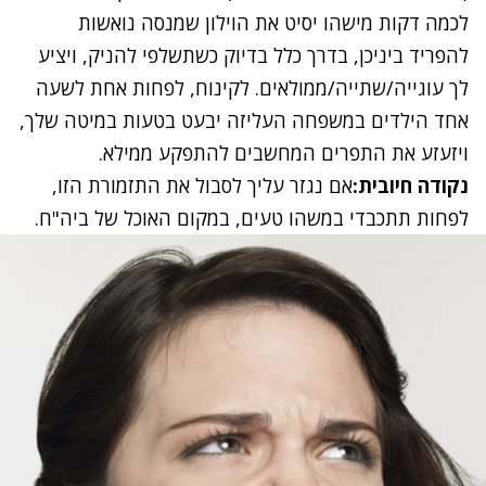
לכמה דקות מישהו יסיט את הוילון שמנסה נואשות
להפריד ביניכן, בדרך כלל בדיוק כשתשלפי
להניק
, ויציע
לך עוגייה/שתייה/ממולאים. לקינוח, לפחות אחת לשעה
אחד הילדים במשפחה העליזה יבעט בטעות במיטה שלך,
ויזעזע את התפרים המחשבים להתפקע ממילא.
נקודה חיובית:
אם נגזר עליך לסבול את התזמורת הזו,
לפחות תתכבדי במשהו טעים, במקום האוכל של ביה"ח.