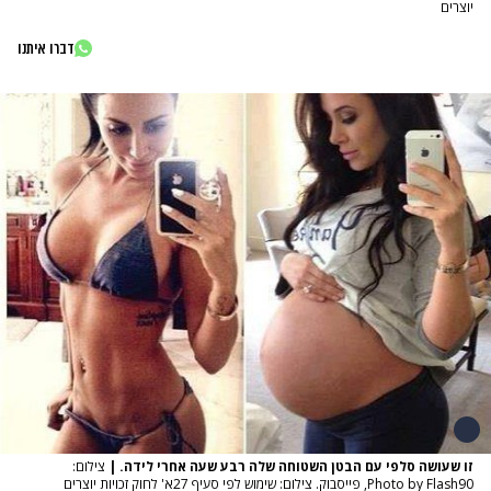
יוצרים
דברו איתנו
זו שעושה סלפי עם הבטן השטוחה שלה רבע שעה אחרי לידה.
|
צילום:
Photo by Flash90, פייסבוק. צילום: שימוש לפי סעיף 27א' לחוק זכויות יוצרים