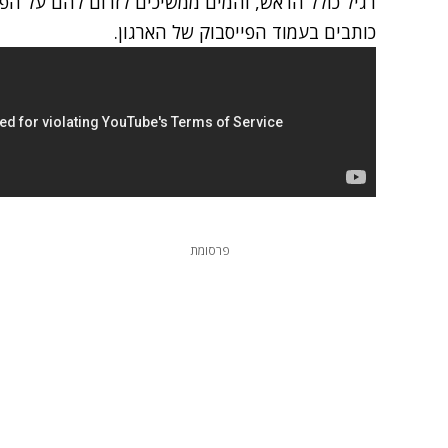
רגיל כולל הראש, והמים ממשיכים לזרום להם על הפנ
כותבים בעמוד הפייסבוק של הארגון.
פרסומת