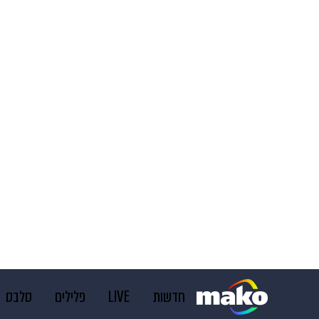
חדשות
LIVE
פלילים
סלבס