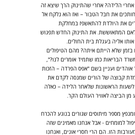
אחרי הלידה? אחרי שהתינוק הרך שיצא זה
תכים את חבל הטבור – ואז הוא נלקח אל
ירים את היולדת להתאשפז במחלקת
ו לאם המתאוששת. את התינוק החדש תפגוש
ותו אליה בעגלת בית החולים.
בזמן שלא הייתם איתה? מהם הטיפולים
רד הבריאות כמו שתמיד אומרים לנו?",
אוהדים ועניין בשם "
אפס הפרדה – הזכות
ומדת קבוצה של הורים שמנסה לקדם את
ר לשעות הראשונות שלאחר הלידה – כאלה
מן הביצה לאוויר העולם הקר.
ומנפץ מספר מיתוסים שגורים בנוגע להכרח
ול למומחים - אבל אנחנו מאמינים שזה
ורבות הזו. הם הרי חסרי אונים, ואנחנו