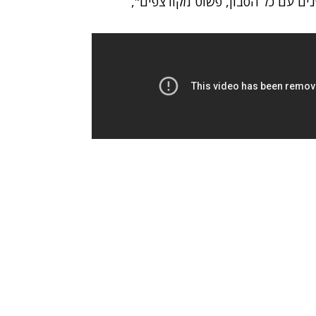
ים עם כל הסבון, פשוט מקורצפים",