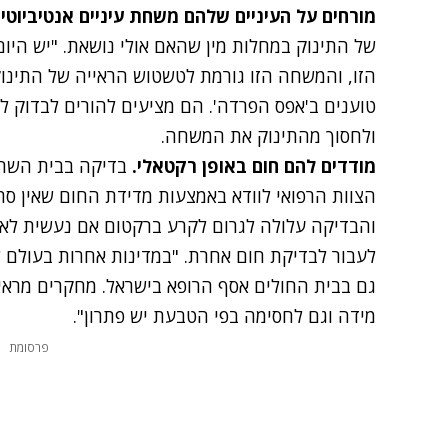
מורחים על העיניים שלהם משחת עיניים אנטיביוטי
של התינוק במחלות מין שהאם אולי נושאת.
"יש היו
הזו, והמשחה הזו גורמת לטשטוש הראייה של התינו
טוענים ב'אפס הפרדה'. הם מציעים להורים לבדוק ל
ולחסוך מהתינוק את המשחה.
מודדים להם חום באופן רקטאלי.
בדיקה בבית השחי
הצוות הרפואי לוודא באמצעות מדידת החום שאין סתי
והבדיקה עלולה לגרום לקרע ברקטום אם נעשית לא ב
לעבור לבדיקת חום אחרת. "במדינות אחרות בעולם לא
גם בבית החולים אסף הרופא בישראל. מחקרים מראי
מידה וגם לחסימה בפי הטבעת
יש פתרון
".
פרסומת