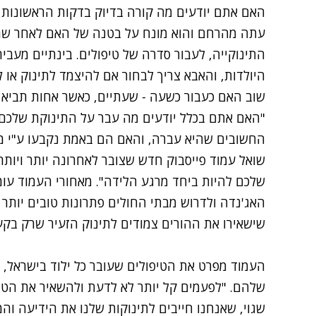
האם אתם יודעים מה קורה בדיוק בדקות הראשונות 
עתה מהרחם והוא מונח על בטנה של האם לאחר שחו
התינוקייה, לעבור סדרה של טיפולים. בינתיים מעב
היולדות, והאבא צריך לבחור אם להיצמד לתינוק א
שוב האם כעבור כשעה - שעתיים, כאשר אחות תביא א
"האם אתם בכלל יודעים מה עבר על התינוקת שלכם 
החשובים שהיא עברה, והאם הם באמת נקבעו ע"י מש
שואל עמוד פייסבוק חדש שצובר לאחרונה יותר ויותר 
שלכם להיות ביחד מרגע הלידה
". מאחורי העמוד ע
האג'נדה ולדרוש מבתי החולים פתרונות טובים יות
שישאירו את ההורים צמודים לתינוק הזעיר שרק בקע 
העמוד מפרט את הטיפולים שעובר כל ילוד בישראל, 
שלהם. "לפעמים קל יותר לא לדעת ולהשאיר את הטיפ
שגוי, שאנחנו חייבים לתינוקות שלנו את הידיעה והמע