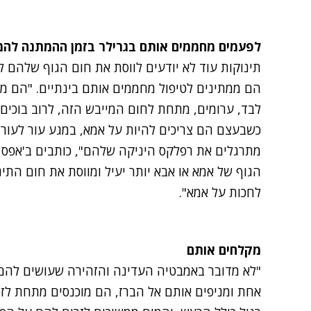
לפעמים מחממים אותם בגרילר בזמן ההמתנה להמ
תינוקות עוד לא יודעים לווסת את חום הגוף שלהם
הם ממתינים לטיפול מחממים אותם בינתיים. "הם 
לבד, ערומים, מתחת לחום המייבש הזה, לרוב בוכים 
כשבעצם הם צריכים להיות על אמא, במגע עור לעור
מתרגלים את רפלקס היניקה שלהם", כותבים ב'אפס 
הגוף של אמא או אבא יותר יעיל ומווסת את חום התינו
לחכות על אמא".
מקלחים אותם
"לא מדובר באמבטיה העדינה והזהירה שעושים להם 
אחת ומניפים אותם אל הברז,
הם מוכנסים מתחת לז