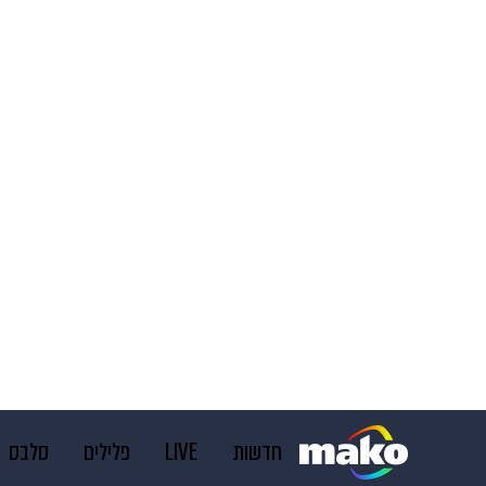
חדשות
LIVE
פלילים
סלבס