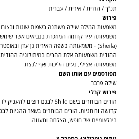
תנ"ך / הודית / אירית / עברית
פירוש
משמעותה עיר קדומה המוזכרת בנביאים אשר שימשה 
(
משמעותה אצילי, נעים הליכות ואף לנצח.
מפורסמים עם אותו השם
שילה פרבר
פירוש קבלי
הורים הבוחרים בשם Shilo לבנם רוצ
קדושה ורוחניות. הורים הבוחרים בשאר ההגיות לבנ
בינלאומיים של חופש, הצלחה ותעוזה.
ניתוח נומרולוגי: הספרה
3