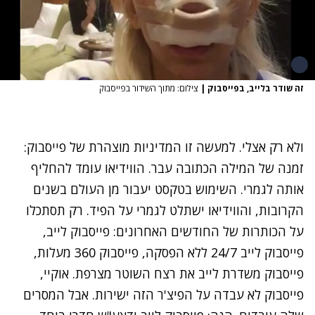
זה שודר בלייב, בפייסבוק
|
צילום: מתוך השידור בפייסבוק
ולא רק אצלי. למעשה זו המדיניות מוצהרת של פייסבוק:
זמנה של המילה הכתובה עבר. הווידיאו עומד להחליף
אותה לגמרי. השימוש בטקסט יעבור מן העולם בשנים
הקרובות,
והווידיאו ישתלט לגמרי על הפיד
. רק תסתכלו
על הכותרות של החודשים האחרונים:
פייסבוק לייב
,
פייסבוק לייב
24/7 ללא הפסקה
, פייסבוק 360 מעלות,
פייסבוק משדרת לייב את רצח השוטר מצרפת. אוקיי,
פייסבוק לא עבדה על הפיצ'ר הזה ישירות. אבל המסרים