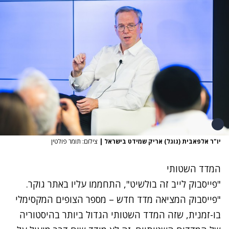
יו"ר אלפאבית (גוגל) אריק שמידט בישראל
|
צילום: תומר פולטין
המדד השטותי
"פייסבוק לייב זה בולשיט",
התחממו עליו באתר גוקר
.
"פייסבוק המציאה מדד חדש – מספר הצופים המקסימלי
בו-זמנית, שזה המדד השטותי הגדול ביותר בהיסטוריה