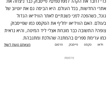
כדי לחבר את הקהל למפרסמים? פייסבוק כבר ניצחה את
אתרי החדשות, בכל העולם. היא הביסה גם את יוטיוב של
גוגל, כשהפכה לפני כשנתיים לאתר הווידיאו הגדול
בעולם. האם הווידיאו יחליף את הטקסט כמו שפייסבוק
צופה? התשובה כבר מונחת אצלי ליד המיטה, והיא נראית
כמו ערימת ספרים בהמתנה שהולכת ומתגבהת.
מצאתם טעות לשון?
וידאו
טקסט
פייסבוק
פרסום
פרסומת