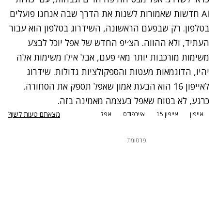
AI חדשות שאמורות לשנות את הדרך שבה אנחנו פועלים
בטלפון. רק שבפעם הראשונה, השידרוג בטלפון הוא עבור
העתיד, ולא ההווה. הצ׳יפ החדש של אפל יוכל לבצע
משימות מורכבות יותר מאי פעם, אבל אילו משימות אלה
יהיו, הדוגמאות מעטות והספקולציות גדולות. שידרוג
לאייפון 16 הוא הבעת אמון שאפל תספק את הסחורה.
כרגע, לא בטוח שאפל בעצמה מאמינה בזה.
מצאתם טעות לשון?
אייפון
אייפון 15
איירפודס
אפל
פרסומת