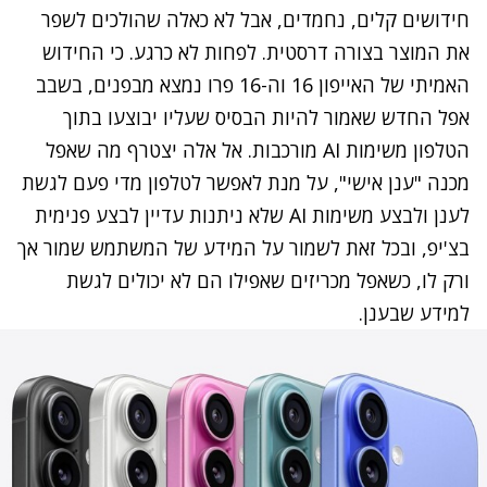
חידושים קלים, נחמדים, אבל לא כאלה שהולכים לשפר
את המוצר בצורה דרסטית. לפחות לא כרגע. כי החידוש
האמיתי של האייפון 16 וה-16 פרו נמצא מבפנים, בשבב
אפל החדש שאמור להיות הבסיס שעליו יבוצעו בתוך
הטלפון משימות AI מורכבות. אל אלה יצטרף מה שאפל
מכנה "ענן אישי", על מנת לאפשר לטלפון מדי פעם לגשת
לענן ולבצע משימות AI שלא ניתנות עדיין לבצע פנימית
בצ'יפ, ובכל זאת לשמור על המידע של המשתמש שמור אך
ורק לו, כשאפל מכריזים שאפילו הם לא יכולים לגשת
למידע שבענן.