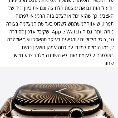
יודע לזהות גם את עוצמת הלחיצה וגם את כיוון היד של
האצבע, כך שהוא יכול או לצלם בזה הרגע או לפתוח
תפריט שיעזור למשתמש לשלוט בעדשת המצלמה בצורה
נוחה יותר. גם ה-Apple Watch, שקיבל עדכון לסידרה
10, כולל חידושים שמגיעים בעיקר מהאפל וואץ' אולטרה
2, כמו היכולת למדוד עד כמה עמוק השעון במים.
באולטרה 2 לעומת זאת, לא השתנה מלבד צבע חדש,
שחור.