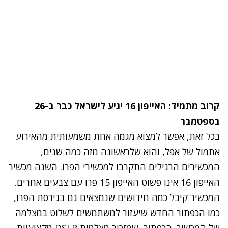
קרוב מתמיד: האייפון 16 יגיע לישראל כבר ב-26
בספטמבר
בכל זאת, אפשר למצוא מגמה אחת משמעותית מהאירוע
אתמול של אפל, והוא שלראשונה מזה כמה שנים,
המכשירים הרגילים התקרבו למכשירי הפרו. השנה מכשיר
האייפון 16 אינו פשוט האייפון 15 פרו עם צבעים אחרים.
המכשיר קיבל כמה חידושים שנמצאים גם בגירסת הפרו,
כמו הכפתור החדש שיעזור למשתמשים לשלוט במצלמה
של המכשיר. הכפתור, שמזכיר מצלמות DSLR מקצועיות,