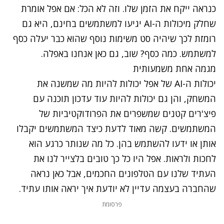
כנראה ייקח את הזמן שלו. וזה לא הכל: אם אפל אומרת
שחלק מיכולות ה-AI יגיעו למשתמשים בחינם, היא גם
רומזת לכך שיהיה סט משימות נוסף שהוא כבר יעלה כסף
למשתמש. כמה כסף? שוב, גם כאן אנחנו באפלה.
מגמה אחת משמעותית
יכולות ה-AI של אפל יכולות להיות מה שמשנה את
המשחק, והן גם יכולות להיות עוד עדכון תוכנה עם
פיצ'רים קטנים שמשפרים את הפרודוקטיביות של
המשתמשים. קשה מאוד לדעת כיצד המשתמשים יקבלו
אותן או ידעו להשתמש בהן. כל מה שנותר כרגע הוא
לחכות ולראות. אפל היו כל כך טובים בלצייר לנו את
העתיד שלנו עם הטלפונים החכמים, אבל כאן נראה
שהחברה בעצמה עדיין לא יודעת איך יראה אותו עתיד.
פרסומת