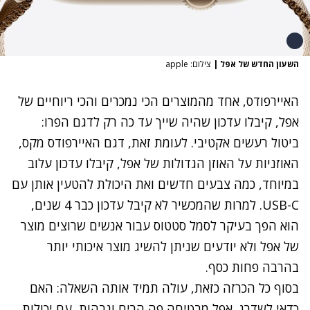
השעון החדש של אפל
|
צילום: apple
האיירפודס, אחד מהמוצרים הכי נמכרים והכי ריוחיים של
אפל, קיבלו עדכון שהיה שייך עד כה רק לדגם הפרו:
ביטול רעשים אקטיבי. לעומת זאת, דגם האיירפודס מקס,
האוזניות על האוזן הגדולות של אפל, קיבלו עדכון עלוב
במיוחד, כמה צבעים חדשים ואת היכולת להטעין אותן עם
USB-C. למרות שהמכשיר לא קיבל עדכון כבר 4 שנים,
הוא הפך בעיקר לסמל סטטוס עבור אנשים שרוצים מוצר
של אפל ולא יודעים שניתן להשיג מוצר איכותי יותר
בהרבה פחות כסף.
בסוף כל הכרזה כזאת, עולה תמיד אותה השאלה: האם
כדאי לשדרג. אפל מבטיחה פה הרים וגבהות, עם יכולות