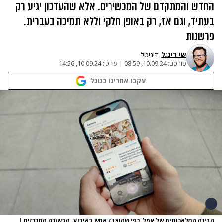
החדש והמתקדם של המכשירים. אלא שהעדכון יגיע רק
בעתיד, וגם אז, רק באופן חלקי וללא תמיכה בעברית.
פרשנות
שי רינגל
דיגיטל
פורסם:
10.09.24, 08:59
|
עודכן:
10.09.24, 14:56
עקבו אחרינו בגוגל
הבינה המלאכותית של אפל, כפי שהוצגה אמש באירוע. הבשורה המרכזית
|