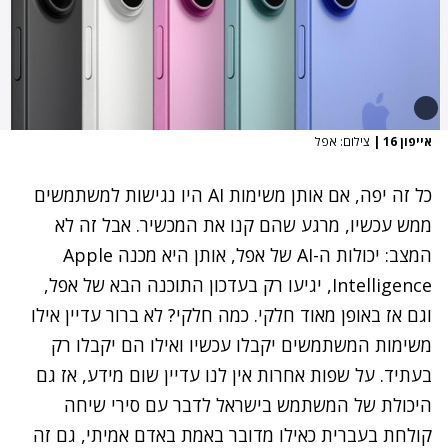
אייפון 16
|
צילום: אפל
כל זה יפה, אם אותן משימות AI היו נגישות למשתמשים
ממש עכשיו, מרגע שהם קנו את המכשיר. אבל זה לא
המצב: יכולות ה-AI של אפל, אותן היא מכנה Apple
Intelligence, יגיעו רק בעדכון התוכנה הבא של אפל,
וגם אז באופן מאוד חלקי. כמה חלקי? לא ברור עדיין אילו
משימות המשתמשים יקבלו עכשיו ואילו הם יקבלו רק
בעתיד. על שפות אחרות אין לנו עדיין שום מידע, אז גם
היכולת של המשתמש בישראל לדבר עם סירי שיחה
קולחת בעברית כאילו מדובר באמת באדם אמיתי, גם זה