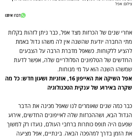
צילום: אפל
דברו איתנו
אחרי שנים של הכרזות מצד אפל, כבר ניתן לזהות בקלות
מתי החברה יודעת שהשנה אין לה משהו גדול באמת
להציע ללקוחות. כשאפל מדברת הרבה על הצבעים
החדשים של הטלפונים הסלולריים שלה, אפשר לדעת
שמשהו השנה הוא על מי מנוחות.
אפל השיקה את האייפון 16, אוזניות ושעון חדש: כל מה
שקרה באירוע של ענקית הטכנולוגיה
כבר כמה שנים שאומרים לנו שאפל מכינה את הדבר
הגדול הבא, ושההכרזות שלה לאייפונים החדשים, אירוע
שפעם היה תופס כותרות ברחבי העולם, נועדו רק למשוך
את הזמן בדרך למהפכה הבאה. בינתיים, אפל מציעה