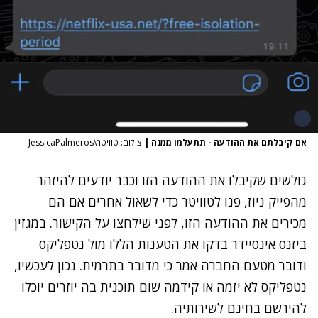
אם קיבלתם את ההודעה - תתעלמו ממנה
|
צילום: טוויטר\JessicaPalmeros
גולשים שקיבלו את ההודעה הזו וכבר יודעים להיזהר
מהפייק ניוז, פנו לטוויטר כדי לשאול אחרים אם הם
מכירים את ההודעה הזו, לפני שילחצו על הקישור. במגזין
ביזנס אינסיידר בדקו את הטענות הללו מול נטפליקס
ודובר מטעם החברה אמר כי מדובר בתרמית. נכון לעכשיו,
נטפליקס לא יזמה או קידמה שום תוכנית בה יוזרים יוכלו
להירשם בחינם לשירותיה.