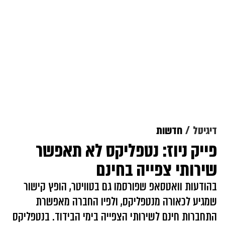
דיגיטל
חדשות
פייק ניוז: נטפליקס לא תאפשר
שירותי צפייה בחינם
בהודעות וואטסאפ שפורסמו גם בטוויטר, הופץ קישור
שמגיע לכאורה מנטפליקס, ולפיו החברה מאפשרת
התחברות חינם לשירותי הצפייה בימי הבידוד. בנטפליקס