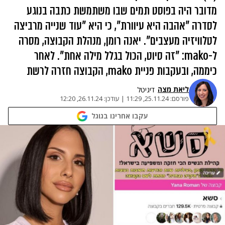
מדובר היה בפוסט תמים שבו משתמשת כתבה בנוגע
לסדרה "אהבה היא עיוורת", כי היא "עוד שנייה מרביצה
לטלוויזיה מעצבים". יאנה רומן, מנהלת הקבוצה, מסרה
ל-mako: "זה סיוט, הכול בגלל מילה אחת". לאחר
כיממה, ובעקבות פניית mako, הקבוצה חזרה לרשת
ליאת מצה
דיגיטל
פורסם:
25.11.24, 11:29
|
עודכן:
26.11.24, 12:20
עקבו אחרינו בגוגל