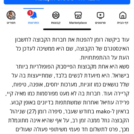
עוד ביקשה רומן להפנות את חברות הקבוצה ל
חשבון
האינסטגרם
של הקבוצה, שם היא ממשיכה לעדכן כל
העת על ההתפתחויות.
סשא היא אחת מקבוצות הפייסבוק הפופולריות ביותר
בישראל. היא מיועדת לנשים בלבד, שמתייעצות בה על
שלל נושאים כמו זוגיות, מערכות יחסים, אופנה, טיפוח,
קריירה ועוד. חברות בה לא מעט מפורסמות כמו מאיה קיי,
פרידה עוזיאל ואחרות שמשתתפות בדיונים באופן קבוע.
בראיון ל-mako בחודש שעבר,
סיפרה רומן (27) שניהול
הקבוצה גוזל ממנה זמן רב, על אף שהיא אינה מתוגמלת
מכך, פרט לתשלום חד פעמי משיתופי פעולה שעולים