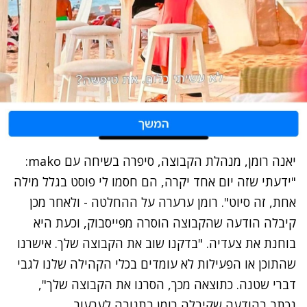
יאנה רומן, מנהלת הקבוצה, סיפרה בשיחה עם mako:
"ידעתי שזה יום אחד יקרה, הם חסמו לי פוסט בגלל מילה
אחת, זה סיוט". רומן ערערה על ההחלטה - ולאחר מכן
קיבלה הודעה שהקבוצה הוסרה מפייסבוק, וכעת היא
בוחנת את צעדיה.
"בדקנו שוב את הקבוצה שלך. אישרנו
שהתוכן או הפעילות לא עומדים בכלי הקהילה שלנו לגבי
דברי שטנה. כתוצאה מכך, הסרנו את הקבוצה שלך",
נכתב בהודעה שקיבלה רומן בתגובה לערעור.