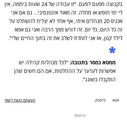
בקבוצה מפעם לפעם. "זו עבודה של 24 שעות ביממה, אין
לי ימי חופש או מחלה. זה מאוד אינטנסיבי… גם אם אני
אכניס 20 מנהלים איתי, אף אחד לא יצליח להשתלט על
זה כל היום, כל יום. זה דורש ממך הרבה ואני גם אמא
לילד קטן, אז אני לומדת לשלב את זה בתוך החיים שלי".
ממטא נמסר בתגובה:
"לכל מנהל/ת קהילה יש
אפשרות לערער על ההחלטות, אם הם חשים שהן
התקבלו בשוגג".
מצאתם טעות לשון?
מטא
פייסבוק
פרסומת