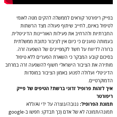
בפייק ריפורטר קוראים לממשלה להקים מטה לאומי
לטיפול באיום, לחייב שיתוף פעולה מצד הרשתות
החברתיות ולהרחיב את פעילות האוריינות הדיגיטלית.
בעמותה טוענים כי כיום אין לציבור כתובת ממשלתית
ברורה לדיווח על חשד לקמפיינים של השפעה זרה
.
בסיכום קובע המבקר כי השארת הפערים ללא טיפול
מותירה את הציבור הישראלי חשוף להשפעה זרה במרחב
הדיגיטלי ועלולה לפגוע באמון הציבור במוסדות
הדמוקרטיים
.
איך לזהות פרופיל זדוני ברשת? הטיפים של פייק
ריפורטר
תמונת הפרופיל:
גנובה/נוצרה על ידי AI/ללא
תמונה/תמונה לא של אדם (כך תבדקו: חפשו ב-google