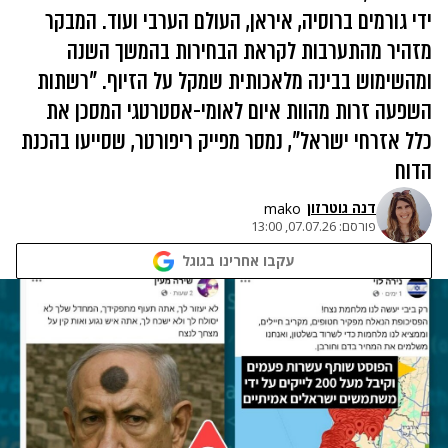
ידי גורמים ברוסיה, איראן, העולם הערבי ועוד. המבקר
מזהיר מהתערבות לקראת הבחירות בהמשך השנה
ומהשימוש בבינה מלאכותית שמקל על הזיוף. "רשתות
השפעה זרות מהוות איום לאומי-אסטרטגי המסכן את
כלל אזרחי ישראל", נמסר מפייק ריפורטר, שסייעו בהכנת
הדוח
דנה גוטרזון
mako
פורסם:
07.07.26, 13:00
עקבו אחרינו בגוגל