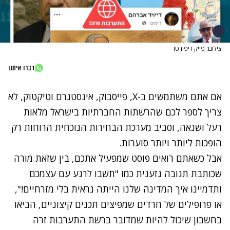
צילום: פייק ריפורטר
דברו איתנו
אם אתם משתמשים ב
-X,
פייסבוק, אינסטגרם וטיקטוק, לא
צריך לספר לכם שהרשתות החברתיות בישראל מלאות
רעל ושנאה, וסביב מערכת הבחירות הנוכחית הרוחות רק
הופכות ליותר ויותר סוערות
.
אבל כשאתם רואים פוסט שמפעיל אתכם, בין שזאת מורה
שכותבת תגובה גזענית כמו "תשבו לרגע עם עצמכם
ותדמיינו איך המדינה שלנו הייתה נראית בלי מזרחיים!",
או פרופילים של חרדים שמפיצים תכנים קיצוניים, הביאו
בחשבון שיכול להיות שמדובר ברשת התערבות זרה