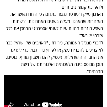
ולהפרכת קמפיינים זרים
.
מארגון פייק ריפורטר נמסר בתגובה כי הדוח מאשר את
האזהרות שהארגון מעלה בשנים האחרונות: "רשתות
השפעה זרות מהוות איום לאומי-אסטרטגי המסכן את כלל
אזרחי ישראל".
לדברי מנכ"ל העמותה, ניר רוזן, "האויבים של ישראל כבר
לא צריכים להבריח נשק או לפרוץ גדר גבול כדי לערער
את החברה הישראלית. מספיק להם חשבון מזויף, בוטים,
תוכן מבוסס בינה מלאכותית ואלגוריתם של רשת
חברתית
".