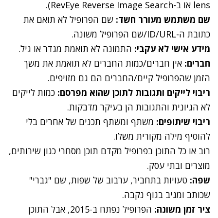
lens או ב-RevEye Reverse Image Search).
שם משתמש מעורר חשד:
שם הפרופיל לא תואם את
כתובת ה-ID/URL/שם הפרופיל משונה.
מידע אישי לא עקבי:
התמונה לא תואמת מגדר או גיל.
חברים:
אין חברים/כמות החברים לא תואמת את משך
הזמן שהפרופיל קיים/החברים הם גם מזויפים.
ריבוי לייקים ותגובות לתוכן שהוא מפרסם:
כמות לייקים
לא הגיונית והתגובות הן בעיקר מדבקות.
ריבוי שיתופים:
משתף ומשתף תכנים של אחרים בלי
להוסיף מילה מקורית משלו.
רוב או כל התוכן בפרופיל מקדם תוכן מסחרי כגון שירותים,
מוצרים ובתי עסק.
שפה:
טעויות בתחביר, ערבוב של שפות, שם "גברי"
שכותב ומגיב בגוף נקבה.
ציר זמן משונה:
הפרופיל נפתח ב-2015, אבל התוכן