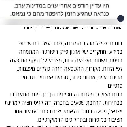
המורה הגזענית שהתבררה כרשת השפעה זרה
|
צילום: פייק ריפורטר
דוח חדש של מבקר המדינה, שבו נעשה גם שימוש
במידע ומחקרים של ארגון פייק ריפורטר, המתמחה
בניטור רשתות השפעה זרות, מצביע על היקף התופעה.
לפי הדוח, מקורות ההשפעה הזרה כוללים מעצמות,
מדינות אויב, ארגוני טרור, גורמים אזרחיים וגורמים
פרטיים
.
בדוח מצוין כי מטרות הקמפיינים הן בין היתר התערבות
בבחירות, הרחבת שסעים בחברה, דה-לגיטימציה למדינת
ישראל, פגיעה בחוסן הלאומי, יצירת פחד וערעור אמון
הציבור במוסדות ובתהליכים הדמוקרטיים
.