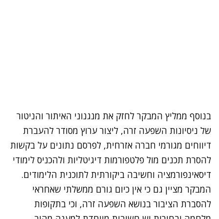
בנוסף ממליץ המבקר לחזק את מנגנוני האיתור והניטור
של ניסיונות השפעה זרה, ליצור ערוץ מסודר להעברת
דיווחים מגורמי חברה אזרחית, לפרסם נתונים על בקשות
להסרת תכנים מול פלטפורמות דיגיטליות ולהכניס לימודי
דיסאינפורמציה וחשיבה ביקורתית לתוכנית הלימודים
.
המבקר מציין גם כי אין כיום גורם ממשלתי שאחראי
להסברת הציבור בנושא השפעה זרה, וכי בתקופות
מלחמה ובחירות יש חשיבות מיוחדת למענה מהיר