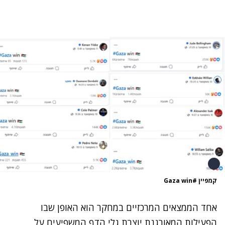
קמפיין #Gaza win
אחד הממצאים המרכזיים במחקר הוא האופן שבו
הפעילות המאורגנת יוצרת גלי הדף המשפיעים על