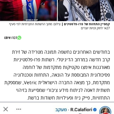
קמפיין התחזות של פרו-פלסטינים
|
צילום: מתוך הרשתות החברתיות לפי סעיף
27א' לחוק זכויות יוצרים
דברו איתנו
בחודשים האחרונים נחשפה תמונה מטרידה של זירת
קרב חדשה במרחב הדיגיטלי. רשתות פרו-פלסטיניות
מאורגנות אימצו טקטיקות מתקדמות של לוחמה
פסיכולוגית המבוססת על הונאה, התחזות וטכנולוגיה
מתקדמת, כך מצאה החברה הישראלית Vetric, שמספקת
תשתית דאטה לניתוח מידע ציבורי שמסייעת בזיהוי
התחזויות, פייק ניוז ופעילויות חשודות ברשת.