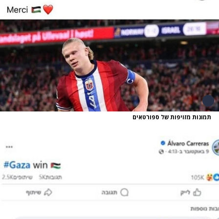
תמונות מזויפות של ספורטאים