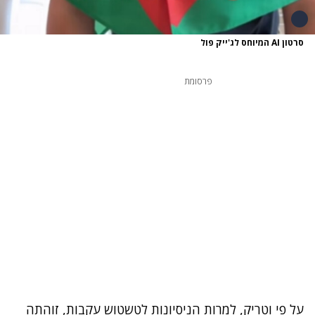
סרטון AI המיוחס לג'ייק פול
פרסומת
על פי וטריק, למרות הניסיונות לטשטוש עקבות, זוהתה