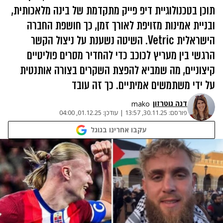
תוכן בטכנולוגיית דיפ פייק מתקדמת של בינה מלאכותית,
ובניית אמינות מזויפת לאורך זמן, כך חושפת החברה
הישראלית Vetric. השיטה נשענת על ניצול הקשר
הרגשי בין מעריץ לכוכב כדי להחדיר מסרים פוליטיים
קיצוניים, מה שמביא להפצת השקרים בצורה אותנטית
על ידי משתמשים אמיתיים. כך זה עובד
דנה גוטרזון
mako
פורסם:
30.11.25, 13:57
|
עודכן:
01.12.25, 04:00
עקבו אחרינו בגוגל