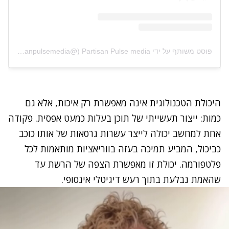
פוסט משותף על ידי ‏‎Partisan Pulse media‎‏ (@‏‎partisanpulsemedia‎‏)
היכולת הטכנולוגית אינה מאפשרת רק איכות, אלא גם
כמות: ייצור תעשייתי של תוכן בעלות כמעט אפסית. פקודה
אחת למחשב יכולה לייצר עשרות גרסאות של אותו כוכב
כביכול, המביע תמיכה בעזה בווריאציות מותאמות לכל
פלטפורמה. יכולת זו מאפשרת הצפה של הרשת עד
שהאמת נבלעת בתוך רעש דיגיטלי אינסופי.