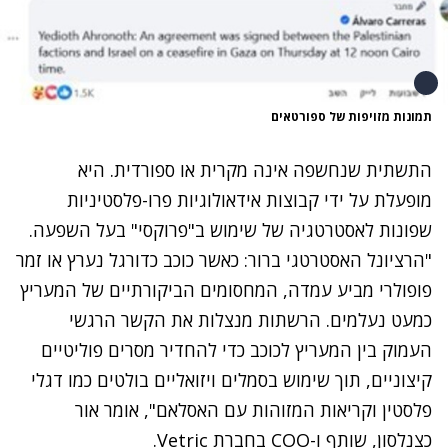
תמונות מזויפות של ספורטאים
התשתית שנחשפה אינה מקרית או ספורדית. היא
מופעלת על ידי קבוצות אידאולוגיות פרו-פלסטיניות
שפונות לאסטרטגיה של שימוש ב"פרוקסי" בעל השפעה.
"הרציונל האסטרטגי ברור: כאשר כוכב כדורגל נערץ או זמר
פופולרי מביע עמדה, המחסומים הביקורתיים של המעריץ
כמעט נעלמים. הרשתות מנצלות את הקשר הרגשי
העמוק בין המעריץ לכוכב כדי להחדיר מסרים פוליטיים
קיצוניים, תוך שימוש בסמלים ויזואליים בולטים כמו דגלי
פלסטין וקריאות המזוהות עם האסלאם", אומר אור
כצנלסון, שותף ו-COO בחברת Vetric.