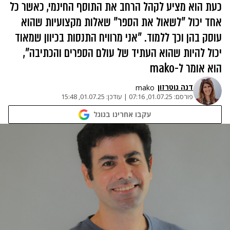
כעת הוא מציע לקהל הרחב את התוסף החינמי, כאשר כל
אחד יכול "לשאול את הספר" שאלות מקצועיות שהוא
עוסק בהן וכך ללמוד. "אני מרוויח התנסות בכיוון שמאוד
יכול להיות שהוא העתיד של עולם הספרים והכתיבה",
הוא אומר ל-mako
דנה גוטרזון
mako
פורסם:
01.07.25, 07:16
|
עודכן:
01.07.25, 15:48
עקבו אחרינו בגוגל