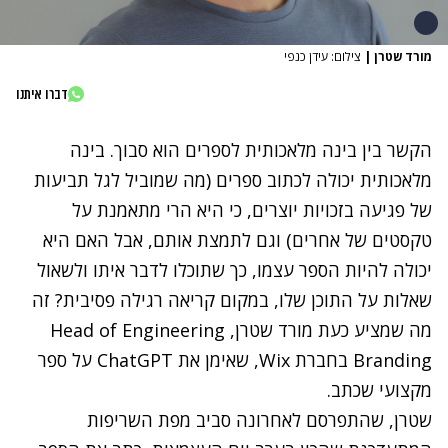
מורד שטרן
|
צילום: עידן כנפי
דברו איתנו
הקשר בין בינה מלאכותית לספרים הוא סבוך. בינה
מלאכותית יכולה לכתוב ספרים (מה שמוביל לגל תביעות
של פגיעה בזכויות יוצרים, כי היא הרי מתאמנת על
טקסטים של אחרים) וגם לתמצת אותם, אבל האם היא
יכולה להיות הספר עצמו, כך שתוכלו לדבר איתו ולשאול
שאלות על התוכן שלו, במקום קריאה רגילה פסיבית? זה
מה שמציע כעת מורד שטרן,
Head of Engineering
Branding
בחברת
Wix
, שאימן את
ChatGPT
על ספר
מקצועי שכתב.
שטרן, שהתפרסם לאחרונה סביב
מפת השריפות