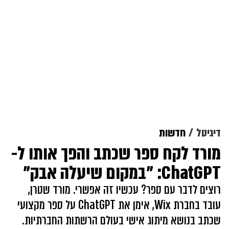
דיגיטל
חדשות
מורד לקח ספר שכתב והפך אותו ל-
ChatGPT: "במקום שיעלה אבק"
רוצים לדבר עם ספר? עכשיו זה אפשרי. מורד שטרן,
עובד בחברת Wix, אימן את ChatGPT על ספר מקצועי
שכתב בנושא מיתוג אישי בעולם הרשתות החברתיות.