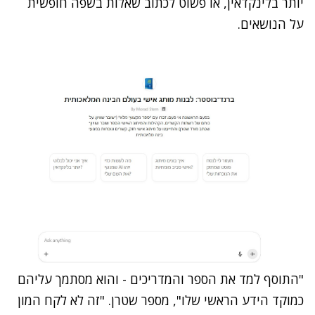
יותר בלינקדאין, או פשוט לכתוב שאלות בשפה חופשית
על הנושאים.
"התוסף למד את הספר והמדריכים - והוא מסתמך עליהם
כמוקד הידע הראשי שלו", מספר שטרן. "זה לא לקח המון