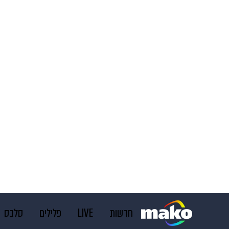
חדשות
LIVE
פלילים
סלבס