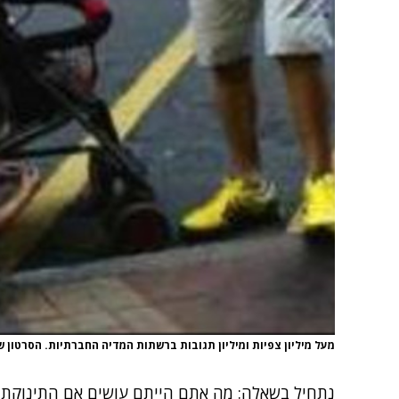
מעל מיליון צפיות ומיליון תגובות ברשתות המדיה החברתיות. הסרטון 
נתחיל בשאלה: מה אתם הייתם עושים אם התינוקת 