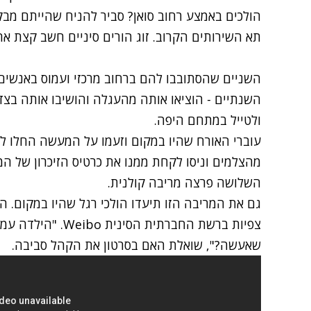
הולכים באמצע רחוב סואן? סביר להניח שהייתם מ
תא השירותים הקרוב. זוג הורים סיניים חשב קצת אח
השניים שהסתובבו להם ברחוב מרכזי ועמוס באנשים
השנתיים - הוציאו אותה מהעגלה והושיבו אותה בצד 
ולטייל במתחם היפה.
עוברי האורח שהיו במקום וזעמו על המעשה החלו ל
מהצלמים וניסו לקחת ממנו את כרטיס הזיכרון של המ
השלושה פרצה מריבה קולנית.
גם את המריבה הזו תיעדו הולכי רגל שהיו במקום. הס
צפיות ברשת החברתית הסינית
Weibo
. "הילדה עמ
שאעשה?", שואלת האם בסרטון את הקהל סביבה.