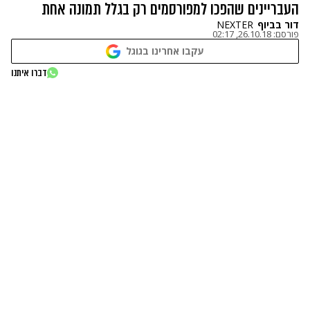
העבריינים שהפכו למפורסמים רק בגלל תמונה אחת
דור בביוף
NEXTER
פורסם:
26.10.18, 02:17
עקבו אחרינו בגוגל
נתקלנו בבעיה
דברו איתנו
נסה שוב