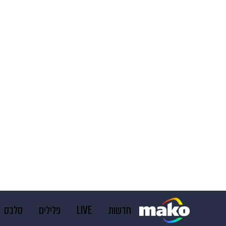
חדשות
LIVE
פלילים
סלבס