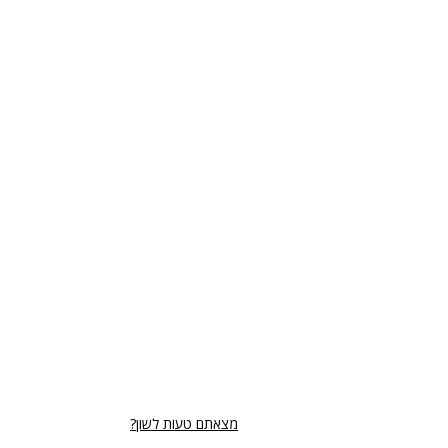
מצאתם טעות לשון?