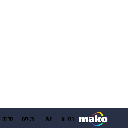
חדשות
LIVE
פלילים
סלבס