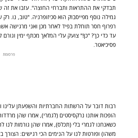
תבדקי את ההתראות ותברחי החוצה". עזבו את זה 
גמילה נוסף מפייסבוק הוא סכיזופרניה. "טוב, נו. ר
רפרוף חסר תוחלת בפיד לאחר מכן ואני מרגישה אש
עד כדי כך? "כן!" צועק עלי המלאך מכתף ימין וגורם
פסיכיאטר.
פרסומת
רבות דובר על הרשתות החברתיות והשפעתן עלינו ו
הופכות אותנו נרקסיסטים (לגמרי), אמרו שהן מרדדו
כשאנחנו לגמרי בלי (תכלס), אמרו שהן גורמות לנו ל
משהו) ופורטות לנו על הנימים הכי רגישים: הצורך 