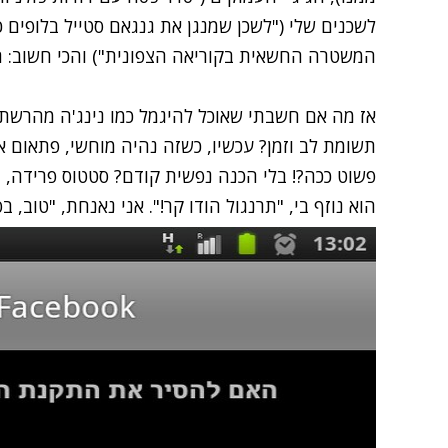
לשכנים שלי ("לשכן שמנגן את גנגאם סטייל בלופים 
המשטרה החשאית בקוריאה הצפונית") והכי חשוב: ת
אז מה אם חשבתי שאוכל להיגמל כמו נינג'ה מהרשת
תשומת לב וזמן? עכשיו, כשזה נהיה מוחשי, פתאום אנ
פשוט ככה?! בלי הכנה נפשית קודם? סטטוס פרידה, מ
הוא נוזף בי, "תרנגול הודו קר!". אני נאנחת, "טוב, 