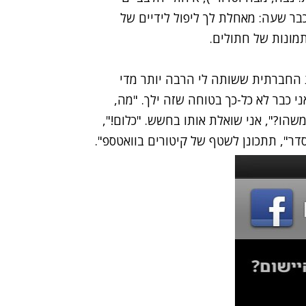
כבר שעה: מאחלת לך ליפול לידיים של
מונות של חתולים.
 החברתית ששותה לי הרבה יותר מדי
י כבר לא כל-כך בטוחה שזה ילך. "מה,
שהו?", אני שואלת אותו בחשש. "כלום!",
בסדר", תתכונן לשטף של קיטורים בוואטספ".