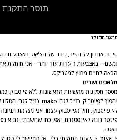
תרנגול הודו קר
סיבוב אחרון על הפיד, כיבוי של הצ'אט. באצבעות ר
ומשם – באצבעות רועדות עוד יותר – אני מוחקת את
הבאה לחיים מחוץ למטריקס.
מלאכים ושדים
מספר מסקנות מהשעות הראשונות ללא פייסבוק: כמה
יהפוך לפייסבוק. כנ"ל לגבי o
לא פייסבוק, חוץ מפייסבוק עצמו. אני מצלמת תמונה
פילטר נוגה לאינסטגרם. יאפ, כמו שחשבתי. גם אינס
באסה.
5 שעות. 5 שעות החזקתי בלי, ואז התיישב לי 