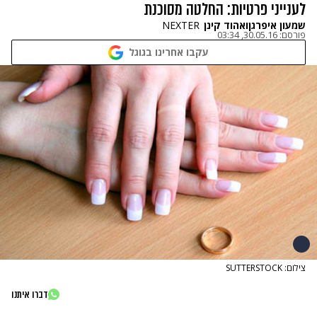
לענייני פרטיות: החלטה מסוכנת
שמעון איפרגן
ו
אהוד קינן
NEXTER
פורסם:
30.05.16, 03:34
עקבו אחרינו בגוגל
צילום: SUTTERSTOCK
דברו איתנו