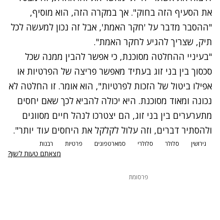
את הסעיף הזה בחוק". אך במקרה הזה, הוא מוסיף,
"ההסבר מדבר על 'חקר האמת', אבל זה נכון למעשה לכל
תיק, שצריך להגיע לחקר האמת".
"בעיניי ההחלטה מסוכנת, כי אפשר להבין ממנה שכל
סכסוך בין בני זוג בעתיד מאפשר פריצה של הפרטיות או
אפילו ביטול של הזכות לפרטיות", הוא אומר. זו החלטה לא
נכונה ומאוד מסוכנת. היא יכולה להביא לכך שאם יחסים
מתערערים בין בני זוג, הם יצטרכו לנהל חיים מסווגים
ולהסתיר דברים, וזה עלול לקלקל את היחסים עוד יותר".
גירושין
סלולר
סלולרי
סמארטפונים
פרטיות
רבנות
מצאתם טעות לשון?
פרסומת