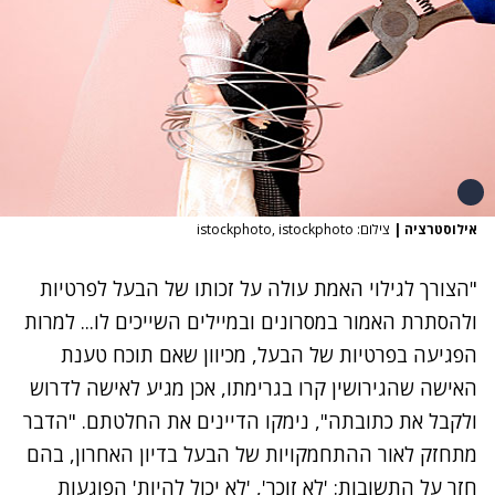
אילוסטרציה
|
צילום: istockphoto, istockphoto
"הצורך לגילוי האמת עולה על זכותו של הבעל לפרטיות
ולהסתרת האמור במסרונים ובמיילים השייכים לו... למרות
הפגיעה בפרטיות של הבעל, מכיוון שאם תוכח טענת
האישה שהגירושין קרו בגרימתו, אכן מגיע לאישה לדרוש
ולקבל את כתובתה", נימקו הדיינים את החלטתם. "הדבר
מתחזק לאור ההתחמקויות של הבעל בדיון האחרון, בהם
חזר על התשובות: 'לא זוכר', 'לא יכול להיות' הפוגעות