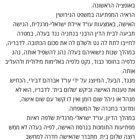
באופציה הראשונה.
הראיה המפתיעה במשפט הגירושין
האישה, באמצעות עו"ד איילת ישראלי-מרגלית, הגישה
תביעה לבית הדין הרבני בנתניה נגד בעלה, במטרה
לחייבו לתת לה גט ולשלם לה את סכום הכתובה. לדבריה,
במהלך שנות נישואיהם בעלה נהג להשפיל אותה, נהג
כלפיה בחוסר כבוד, נקט כלפיה באלימות מילולית ולהעליב
אותה.
מנגד, הבעל, המיוצג על ידי עו"ד אברהם דבירי, הכחיש
את טענות האישה וביקש 'שלום בית'. לדבריו, הוא לא
מנהל או ניהל שום רומן ואין לו קשר עם שום אישה,
ומדובר בחברה של המשפחה.
במהלך הדיון, עו"ד ישראלי-מרגלית שלפה ראיות
מפתיעות התומכות בגרסת האישה, לפיה בעלה לא ממש
רוצה שלום בית. מתברר שהאישה חדרה למחשב