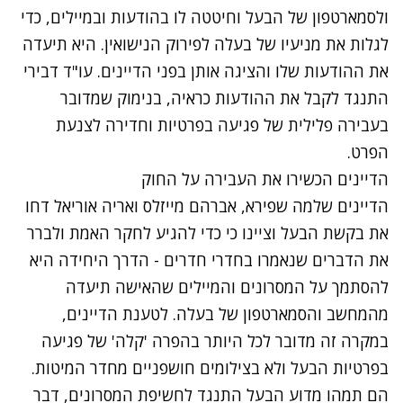
ולסמארטפון של הבעל וחיטטה לו בהודעות ובמיילים, כדי
לגלות את מניעיו של בעלה לפירוק הנישואין. היא תיעדה
את ההודעות שלו והציגה אותן בפני הדיינים. עו"ד דבירי
התנגד לקבל את ההודעות כראיה, בנימוק שמדובר
בעבירה פלילית של פגיעה בפרטיות וחדירה לצנעת
הפרט.
הדיינים הכשירו את העבירה על החוק
הדיינים שלמה שפירא, אברהם מייזלס ואריה אוריאל דחו
את בקשת הבעל וציינו כי כדי להגיע לחקר האמת ולברר
את הדברים שנאמרו בחדרי חדרים - הדרך היחידה היא
להסתמך על המסרונים והמיילים שהאישה תיעדה
מהמחשב והסמארטפון של בעלה. לטענת הדיינים,
במקרה זה מדובר לכל היותר בהפרה 'קלה' של פגיעה
בפרטיות הבעל ולא בצילומים חושפניים מחדר המיטות.
הם תמהו מדוע הבעל התנגד לחשיפת המסרונים, דבר