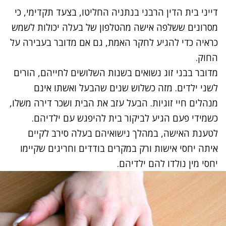
דייני בית הדין הרבני בנתניה החליטו, בצעד תקדימי, כי
מסרונים ששלפה אישה מהטלפון של בעלה יכולות לשמש
כראיה כדי להגיע לחקר האמת, גם אם מדובר בעבירה על
החוק.
מדובר בבני זוג נשואים בשנות השלושים לחייהם, הורים
לשני ילדים. מזה כשלוש שנים שהבעל ואשתו אינם
מנהלים חיי זוגיות. הבעל עזב את הבית ושכר דירה משלו,
כשמידי פעם הגיע לביקור בית להיפגש עם ילדיהם.
לטענת האישה, במהלך נישואיהם בעלה סירב לקיים
איתה יחסי אישות ורק במקרים בודדים וחריגים שקיימו
יחסי מין נולדו להם ילדיהם.