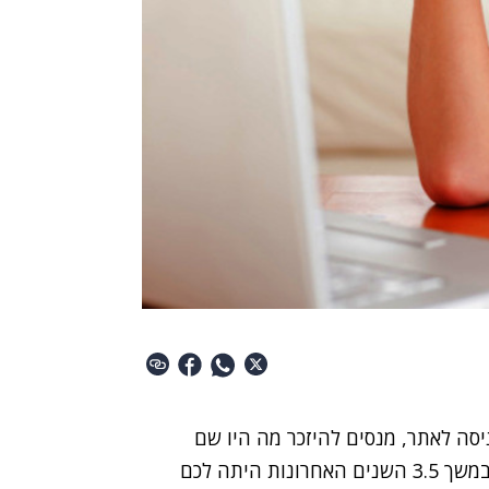
ה לאתר, מנסים להיזכר מה היו שם
המשתמש והסיסמה שלכם בו - תאשימו את עצמכם. במשך 3.5 השנים האחרונות היתה לכם