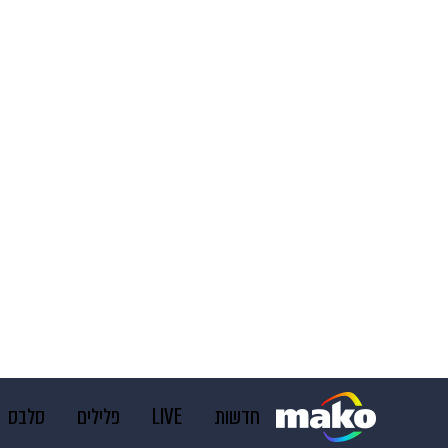
חדשות
LIVE
פלילים
סלבס