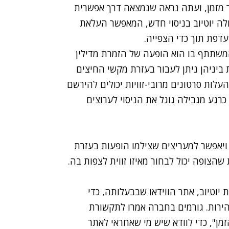
בר מזמן, ועתה נראה שנמצאה דרך אפשרית
לה יוטיוב בניסוי חדש, המאפשר העלאת
ועדפת תוך כדי הצפייה.
המשתתף בו
הוא הופעה של הזמרת מדילין
ת ביניהן ניתן לעבור בעזרת מקשי החיצים
ביכולת להעלות סרטונים מרובי-זוויות יכולים להירשם
רגע מגבילה גוגל את הניסוי לערוצים
 ויאפשר למעריצים שצילמו הופעות בעזרת
צופה יכול לבחור מאיזו זווית לצפות בה.
יוטיוב, אתר הווידאו שבבעלותה, כדי
הירות. גורמים בחברה אמרו לתקשורת
זמן", כדי לוודא שיש מי שאחראי לאתר