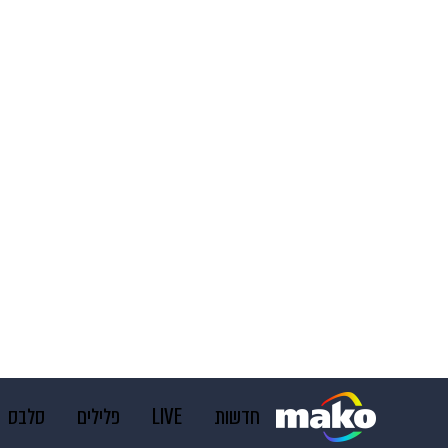
חדשות
LIVE
פלילים
סלבס