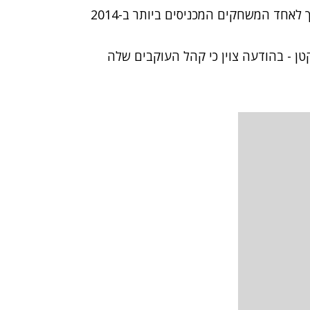
עבורה בגדים וללכת איתה למסיבות נוצצות. הוא הפך לאחד המשחקים המכניסים ביותר ב-2014
 - בהודעה צוין כי קהל העוקבים שלה