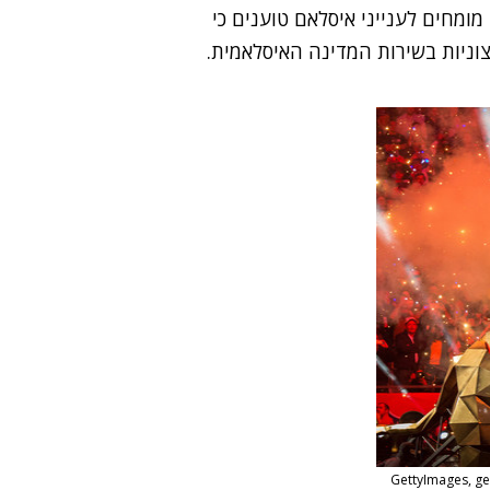
מומחים לענייני איסלאם טוענים כי
צוניות בשירות המדינה האיסלאמית.
: אימג'בנק/GettyImages, getty