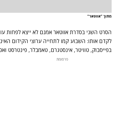
מתוך "אווטאר"
הסרט השני בסדרת אווטאר אמנם לא ייצא לפחות עו
לקדם אותו: השבוע קמו לתחייה ערוצי הקידום האינ
בפייסבוק, טוויטר, אינסטגרם, טאמבלר, פינטרסט ואפילו ndCloud
פרסומת