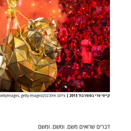
קייטי פרי בסופרבול 2015
|
צילום: אימג'בנק/GettyImages, getty images
דברים שרואים משם. ומשם. ומשם