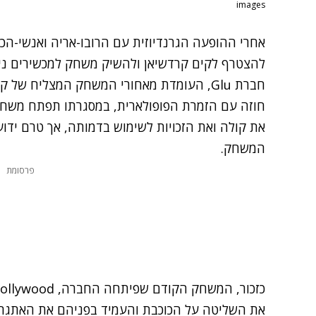
images
אחרי ההופעה הגרנדיוזית עם הרובו-אריה ואנשי-הכר
להצטרף לקים קרדשיאן ולהשיק משחק למכשירים ני
חברת Glu, העומדת מאחורי המשחק המצליח של קרדשיאן,
חוזה עם הזמרת הפופולארית, במסגרתו תפתח משח
את קולה ואת הזכויות לשימוש בדמותה, אך טרם יד
המשחק.
פרסומת
את השליטה על הכוכבת והעמיד בפניהם את האתגר ל