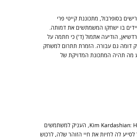
ישים בסופרבול, מתכוננת קייטי פרי
ידים בו ישחקו המשמתשים את דמותה.
הודיעה אתמול
(ד') כי חתמה על
ק דומה גם עבורה. הזמרת תתרום למשחק
וע מה תהיה המתכונת המדויקת של
כזכור, המשחק הקודם שפיתחה החברה, Kim Kardashian: Hollywood, העניק למשתמשים
סייע לה לחיות את חיי הזוהר שלה, לרכוש