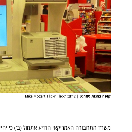
קופה בחנות טארגט
|
צילום: Mike Mozart, Flickr, Flickr
משרד התחבורה האמריקאי
הודיע אתמול
(ב') כי יח