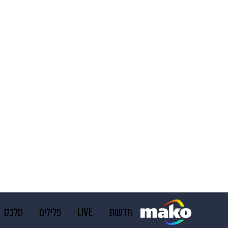
חדשות
LIVE
פלילים
סלבס