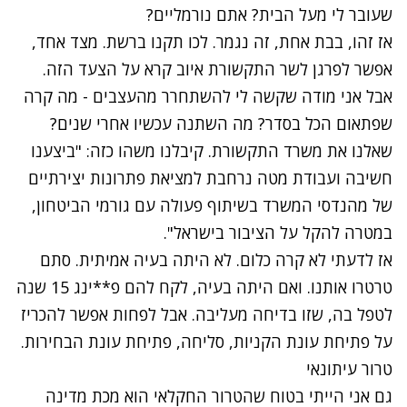
שעובר לי מעל הבית? אתם נורמליים?
אז זהו, בבת אחת, זה נגמר. לכו תקנו ברשת. מצד אחד,
אפשר לפרגן לשר התקשורת איוב קרא על הצעד הזה.
אבל אני מודה שקשה לי להשתחרר מהעצבים - מה קרה
שפתאום הכל בסדר? מה השתנה עכשיו אחרי שנים?
שאלנו את משרד התקשורת. קיבלנו משהו כזה: "ביצענו
חשיבה ועבודת מטה נרחבת למציאת פתרונות יצירתיים
של מהנדסי המשרד בשיתוף פעולה עם גורמי הביטחון,
במטרה להקל על הציבור בישראל".
אז לדעתי לא קרה כלום. לא היתה בעיה אמיתית. סתם
טרטרו אותנו. ואם היתה בעיה, לקח להם פ**ינג 15 שנה
לטפל בה, שזו בדיחה מעליבה. אבל לפחות אפשר להכריז
על פתיחת עונת הקניות, סליחה, פתיחת עונת הבחירות.
טרור עיתונאי
גם אני הייתי בטוח שהטרור החקלאי הוא מכת מדינה