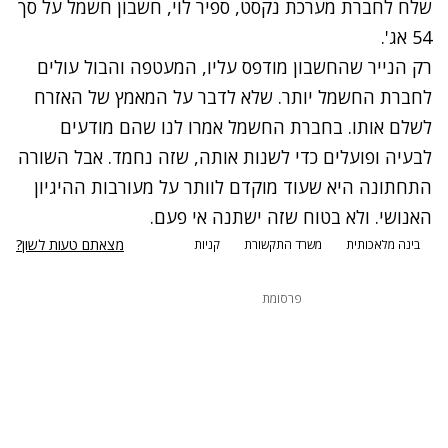
שלח לחברת מערכת נקסט, ספיר לוי, חשבון חשמל על סך
54 אג'.
רק הנייר שהחשבון מודפס עליו, המעטפה והבול עולים
לחברת החשמל יותר. שלא לדבר על המאמץ של האזרח
לשלם אותו. בחברת החשמל אמרו לנו שהם מודעים
לבעיה ופועלים כדי לשנות אותה, שזה נחמד. אבל השורה
התחתונה היא שעוד מוקדם לוותר על מעורבות ההיגיון
האנושי. ולא בטוח שזה ישתנה אי פעם.
מצאתם טעות לשון?
בינה מלאכותית
משרד התקשורת
קניות
פרסומת