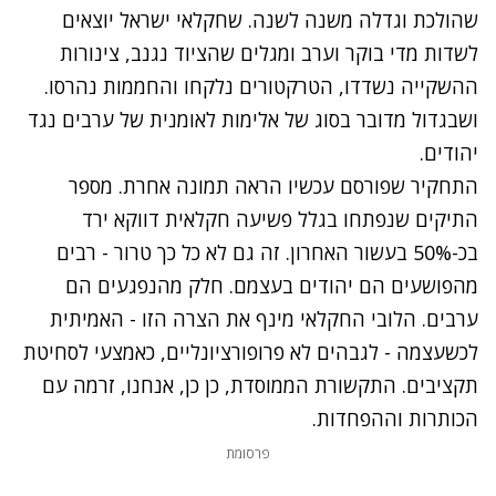
שהולכת וגדלה משנה לשנה. שחקלאי ישראל יוצאים
לשדות מדי בוקר וערב ומגלים שהציוד נגנב, צינורות
ההשקייה נשדדו, הטרקטורים נלקחו והחממות נהרסו.
ושבגדול מדובר בסוג של אלימות לאומנית של ערבים נגד
יהודים.
התחקיר שפורסם עכשיו
הראה תמונה אחרת. מספר
התיקים שנפתחו בגלל פשיעה חקלאית דווקא ירד
בכ-50% בעשור האחרון. זה גם לא כל כך טרור - רבים
מהפושעים הם יהודים בעצמם. חלק מהנפגעים הם
ערבים. הלובי החקלאי מינף את הצרה הזו - האמיתית
לכשעצמה - לגבהים לא פרופורציונליים, כאמצעי לסחיטת
תקציבים. התקשורת הממוסדת, כן כן, אנחנו, זרמה עם
הכותרות וההפחדות.
פרסומת