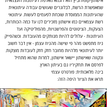
אישתון-קופולוביץ הוא דוגמא מאלפת לעיתונות העצמאית
שמאפשרת הרשת, לבלוגרים שעושים עבודה עיתונאית
שהעיתונות הממוסדת שוכחת לפעמים לעשות. עיתונאי
רשת עצמאיים כמו אישתון מזכירים לנו עד כמה הכותרות,
הצעקות, הציטוטים והפרשנויות, מהפוליטיקה ועד
העיתונות - עלולים להיות מנותקים מהעובדות. וכשהפייק
ניוז מתפשט מהר פי שישה מהניוז עצמן - אין דבר חשוב
יותר לעיתונאי מלהיות מחובר חזק חזק לעובדות מוצקות.
ונקווה שאישתון יישאר אישתון, למרות שהוא מתחיל
לפרסם את תחקיריו גם בעיתון הארץ.
בינה מלאכותית: פורטרט עצמי
תראו את הציור היפה הזה: