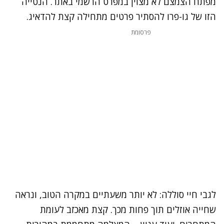
מפתח הצמצם לא מצוין במפרט הרשמי באתר. הנטייה
הזו של גו-פרו להסתיר פרטים מתחילה קצת להדאיג.
פרסומת
לגבי חיי סוללה: לא יותר משעתיים במקרה הטוב, ונראה
שחייה אוזלים תוך פחות מכך. קצת מאכזב לעומת