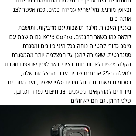
המתחרים. ועוד עניין – המצלמה מתחממת במהירות,
ובאופן מורגש. מזל שהיא עמידה במים, ככה אפשר לצנן
אותה בים.
בעניין האבזור, מלבד תושבות עם מדבקות, ותושבת
לולאה כמו בשאר הדגמים, GoPro צירפו גם תושבת עם
מיסב כדורי להטייה נוחה בכל מיני כיוונים ומסגרת
סטנדרטית, שאמורה להגן על המצלמה יותר מהמסגרת
הקלה. ציפינו לאבזור יותר רציני. ראוי לציין שגו-פרו מוכרת
למעלה מ-25 אביזרים שונים עבור המצלמות שלה,
בסכומים משתנים: החל מידית סלפי שצפה, ועד מחברים
מיוחדים למוזיקאים, מטענים וצג חיצוני נפרד, וכמובן,
שלט רחוק. גם הם לא זולים.