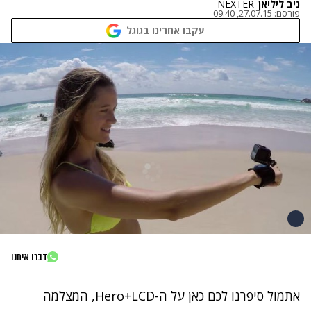
ניב ליליאן
NEXTER
פורסם:
27.07.15, 09:40
עקבו אחרינו בגוגל
דברו איתנו
אתמול סיפרנו לכם כאן על ה-
Hero+LCD
, המצלמה