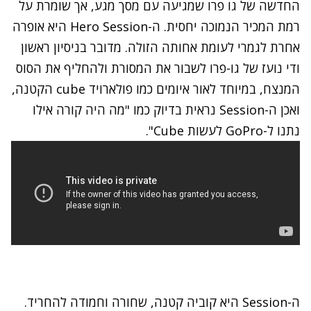
החדשה של גו פרו שמגיעה עם מסך מגע, אך שומרת על
רמת המכיר הנמוכה יחסית. ה-Hero Session היא אופרה
אחרת לגמרי לעומת אחותה הזולה. מדובר בניסיון ראשון
ודי נועז של גו-פרו לשבור את המסורת ולהחליף את הסוס
המנצח, במיוחד לאור איומים כמו
פולארויד cube
הקטנה,
ואכן ה-Session נראית בדיוק כמו "מה היה קורה אילו
נתנו ל-GoPro לעשות Cube".
ה-Session היא קוביה קטנה, שחורה וחמודה להחריד.