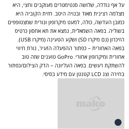
על אף גודלה, שלושה סנטימטרים מעוקבים וחצי, היא
מצלמה רצינית מאוד ובנויה היטב. חזית הקוביה היא
כמובן העדשה, כולה, למעט מיקרופון ונורית שמצטופפים
בשוליה. בפאה השמאלית, נמצא את תא אחסון כרטיס
הזיכרון (גם מיקרו SD) ושקע הטעינה (מיקרו USB).
בפאה האחורית – כפתור ההפעלה הזעיר, נורת חיווי
אחורית ומיקרופון אחורי. GoPro טוענים שזה טוב
להשתקת רעשים. בפאה העליונה – הדק הצילום/כפתור
בחירה וצג LCD קטנטן עם מידע בסיסי.