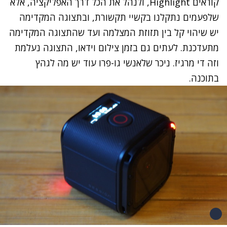
קוראים Highlight, ולנהל את הכל דרך האפליקציה, אלא
שלפעמים נתקלנו בקשיי תקשורת, ובתצוגה המקדימה
יש שיהוי קל בין תזוזת המצלמה ועד שהתצוגה המקדימה
מתעדכנת. לעתים גם בזמן צילום וידאו, התצוגה נעלמת
וזה די מרגיז. ניכר שלאנשי גו-פרו עוד יש מה לגהץ
בתוכנה.