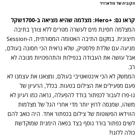
הקוביה של פולארויד
קראו גם: +Hero:
מצלמה שהיא מציאה ב-1700שקל
המצלמה חסינת מים לעשרה מטרים ללא צורך בתיבה
חיצונית. במקום התיבה האטומה המסורתית, ה-Session
מגיעה עם שלדת פלסטיק, שלא נראית הכי חסונה בעולם,
אבל עושה את העבודה בנפילות והתהפכויות מגובה לא
רב.
הממשק לא הכי אינטואטיבי בעולם, ומצאנו את עצמנו לא
פעם מפעילים את הצילום בטעות. בכלל, הרעיון של
גו-פרו לעבור לכפתור בודד להפעלה, נראה כמו רעיון לא
משהו, שמנסה לרוץ יותר מדי אחרי הגל של מצלמות
הווידאו הפשוטות של צילום בכפתור אחד. היה כואב להם
לשים כפתור בורר נוסף בצד בפאה הימנית שמוקדשת
כולה ללוגו?