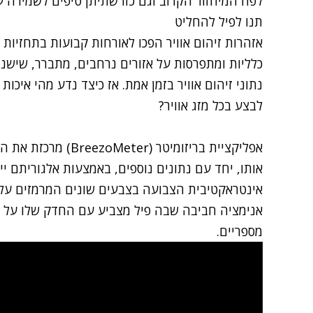
לפח המיחזור הקרוב וגם כזו שתיתן טיפים לשמירה ע
תנו לפיל להחליט
אזהרות זיהום אוויר הפכו לאורחות קבועות בתחזיות מ
כלליות ומתפרסות על אזורים נרחבים, מתברר, שישנ
נתוני זיהום אוויר בזמן אמת. אז כיצד נדע מהי איכות 
לבצע בכל מזג אוויר?
אפליקציית בריזומיטר 
אותו, יחד עם נתונים נוספים, באמצעות אלגוריתם י
אינטראקטיבית הצבועה בצבעים שונים המרמזים על א
אנימציה חביבה שבה פיל מצביע עם החדק שלו על מדד
מספריים.