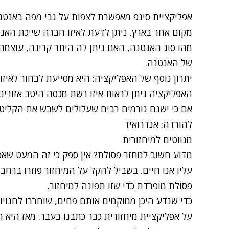
אפליקציית סינפ מאפשרת לצפות על גבי מפה באנטנו
מקום אחר בארץ. ניתן לדעת לאיזו חברה שייכת האנט
מהו סוג האנטנה, האם ניתן לה היתר קרינה, עוצמ
של האנטנה.
יתרון נוסף של האפליקציה: היא מסייעת לבחור לאיזו
האפליקציה ניתן לראות איזו רשת מכסה היטב אזורי
אם כי ישנם גורמים רבים שעלולים לשבש את הקליט
להורדה:
אנדרואיד
מנווטים למיחזורית
מדוע חשוב למחזר פסולת? אין ספק כי זה המעט שא
עליו אנו חיים. בשביל להקל על המיחזור פוזרו ברחב
פסולת מופרדת כדי שזו תפונה למיחזור.
כדי שנדע היכן ממוקמים אותם פחים, שוחררו לחנויו
על אפליקציית מיחזורית
כבר כתבנו בעבר
. מאז היא 