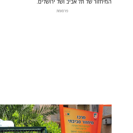
המיחזור של תל אביב ושל ירושלים.
פרסומת