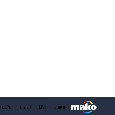
חדשות
LIVE
פלילים
סלבס