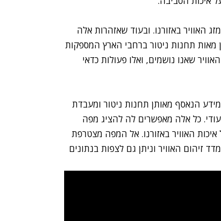
ל איכות הסביבה.
זג האוויר באזורנו. ובעוד שאזהרות אלה
ן מאות תחנות ניטור ברחבי הארץ המספקות
האוויר שאנו נושמים, ואלו פעולות כדאי
(BreezoMeter) מרכזת את המידע הנאסף מאותן תחנות ניטור ומעבדת
יעודי. כל אלה מאפשרים לה להציג מפה
יכות האוויר באזורנו. אל המפה מצטרפת
 זיהום האוויר וניתן גם לצפות בנתונים