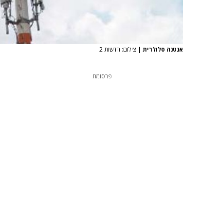
אנטנה סלולרית
|
צילום: חדשות 2
פרסומת