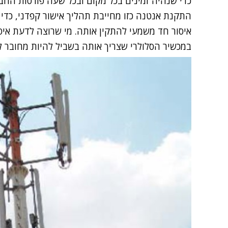
כדי שנהיה זמינים בכל מקום ובכל שעה פורסות החבר
התקנת אנטנה כזו מחייבת תהליך אישור קפדני, כדי
איסור חד משמעי להתקין אותה. מי שרוצה לדעת איפה 
במכשיר הסלולרי שצריך אותה בשביל להיות מחובר 