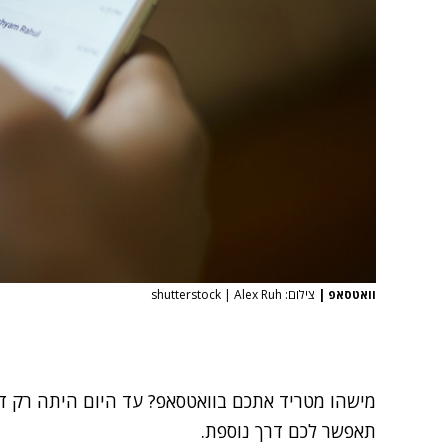
וואטסאפ
|
צילום: shutterstock | Alex Ruh
מישהו מטריד אתכם בוואטסאפ? עד היום היתה רק ד
תאפשר לכם דרך נוספת.