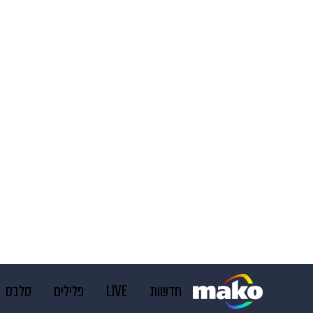
חדשות
LIVE
פלילים
סלבס