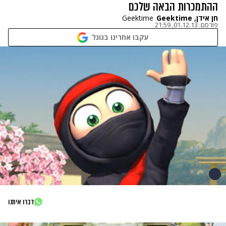
ההתמכרות הבאה שלכם
חן אידן, Geektime
Geektime
פורסם:
01.12.13, 21:59
עקבו אחרינו בגוגל
דברו איתנו