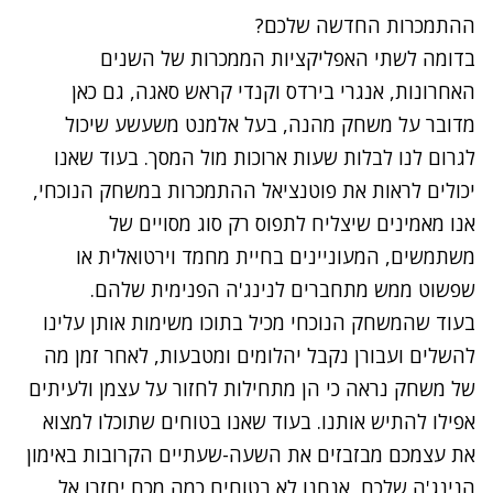
ההתמכרות החדשה שלכם?
בדומה לשתי האפליקציות הממכרות של השנים
האחרונות, אנגרי בירדס וקנדי קראש סאגה, גם כאן
מדובר על משחק מהנה, בעל אלמנט משעשע שיכול
לגרום לנו לבלות שעות ארוכות מול המסך. בעוד שאנו
יכולים לראות את פוטנציאל ההתמכרות במשחק הנוכחי,
אנו מאמינים שיצליח לתפוס רק סוג מסויים של
משתמשים, המעוניינים בחיית מחמד וירטואלית או
שפשוט ממש מתחברים לנינג'ה הפנימית שלהם.
בעוד שהמשחק הנוכחי מכיל בתוכו משימות אותן עלינו
להשלים ועבורן נקבל יהלומים ומטבעות, לאחר זמן מה
של משחק נראה כי הן מתחילות לחזור על עצמן ולעיתים
אפילו להתיש אותנו. בעוד שאנו בטוחים שתוכלו למצוא
את עצמכם מבזבזים את השעה-שעתיים הקרובות באימון
הנינג'ה שלכם, אנחנו לא בטוחים כמה מכם יחזרו אל