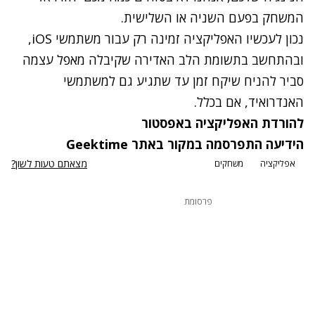
המשחק בפעם השניה או השלישית.
נכון לעכשיו האפליקציה זמינה רק עבור משתמשי iOS,
ובהתחשב בתשומת הלב האדירה שקיבלה מאפל עצמה
סביר להניח שיקח זמן עד שתגיע גם למשתמשי
האנדרואיד, אם בכלל.
להורדת האפליקציה באפסטור
הידיעה התפרסמה במקור באתר Geektime
מצאתם טעות לשון?
אפליקציה
משחקים
פרסומת