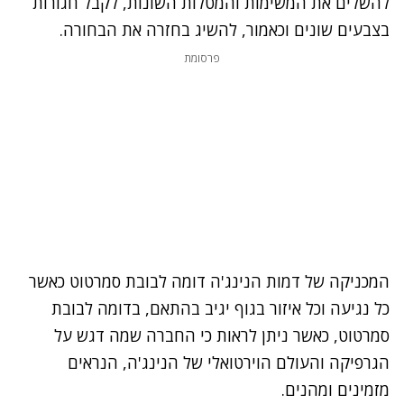
להשלים את המשימות והמטלות השונות, לקבל חגורות
בצבעים שונים וכאמור, להשיג בחזרה את הבחורה.
פרסומת
המכניקה של דמות הנינג'ה דומה לבובת סמרטוט כאשר
כל נגיעה וכל איזור בגוף יגיב בהתאם, בדומה לבובת
סמרטוט, כאשר ניתן לראות כי החברה שמה דגש על
הגרפיקה והעולם הוירטואלי של הנינג'ה, הנראים
מזמינים ומהנים.