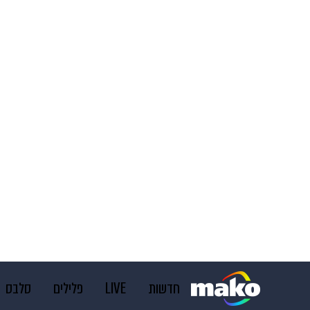
חדשות
LIVE
פלילים
סלבס