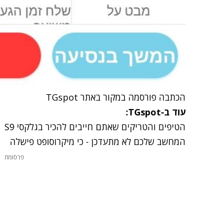
הכתבה פורסמה במקור באתר TGspot
עוד ב-TGspot:
הטיפים והטריקים שאתם חייבים להכיר בגלקסי S9
המחשב שלכם לא מתעדכן - כי מיקרוסופט פישלה
פרסומת