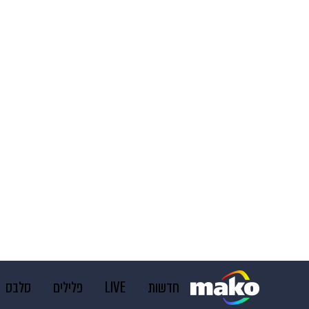
חדשות
LIVE
פלילים
סלבס