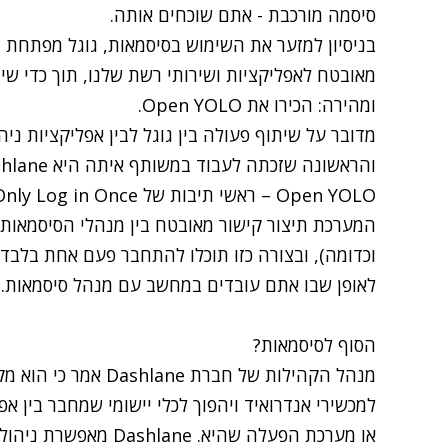
סיסמה מורכבת - אתם שוכחים אותה.
בניסיון למזער את השימוש בסיסמאות, גוגל מפתחת 
מאובטח לאפליקציות ושירותי רשת שלנו, תוך כדי ש
ומהירה: הכירו את Open YOLO.
Open YOLO – ראשי תיבות של You Only Log in Once (אתה נכנס רק פעם אחת).
המערכת תיצור קישור מאובטח בין מנהלי הסיסמאות ה
וכדומה), ובצורה כזו תוכלו להתחבר פעם אחת בלבד 
לאופן שבו אתם עובדים במחשב עם מנהל סיסמאות.
הסוף לסיסמאות?
למכשירי אנדרואיד ויהפוך לכלי יישומי שמחבר בין א
או מערכת הפעלה שהיא. e