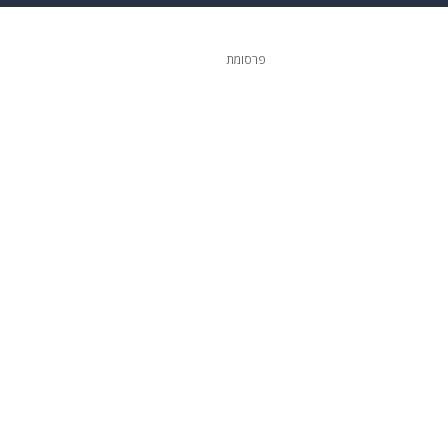
 הבית
אופנה
פרסומת