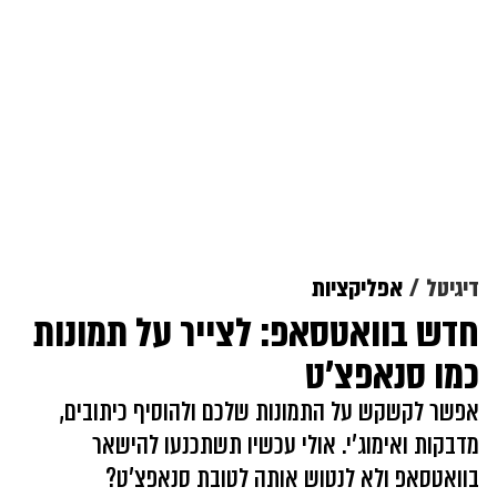
דיגיטל
אפליקציות
חדש בוואטסאפ: לצייר על תמונות
כמו סנאפצ'ט
אפשר לקשקש על התמונות שלכם ולהוסיף כיתובים,
מדבקות ואימוג'י. אולי עכשיו תשתכנעו להישאר
בוואטסאפ ולא לנטוש אותה לטובת סנאפצ'ט?