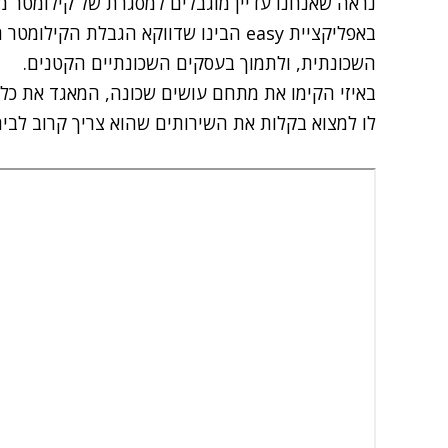
נראה שאנחנו עדיין מוגבלים למסגרת של קילומטר מ
ב
אפליקציית easy
הבינו שדווקא הגבלת הקילומטר ה
השכונתית, ולתמוך בעסקים השכונתיים הקטנים.
באיזי הקימו את
מתחם עושים שכונה
, המאגד את כל
לו למצוא בקלות את השירותים שהוא צריך קרוב לבי