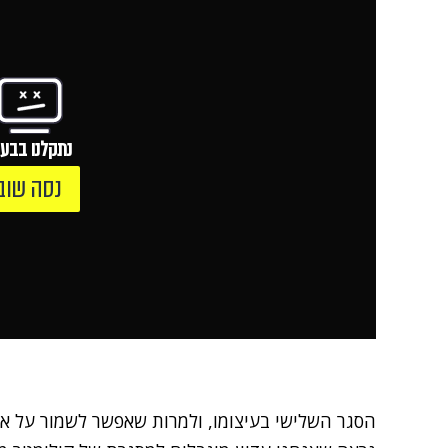
נתקלנו בבעי
נסה שוב
הסגר השלישי בעיצומו, ולמרות שאפשר לשמור על אופ