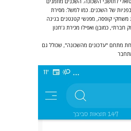
טואלי לתושבי השכונה. השכנים מוזמנים
פניות של השכנים. כמו למשל: מסירת
 משחקי קופסה, מפגשי קטנטנים בגינה
חברתי, כמובן) ואפילו מכירת ג'חנון
יימות תחת מתחם "עדכונים מהשכונה", שכולל גם
מתחבר