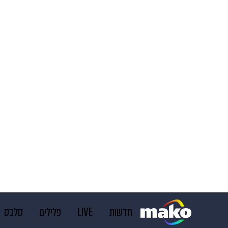
חדשות
LIVE
פלילים
סלבס