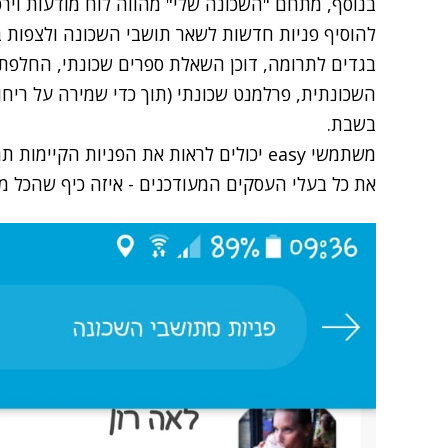
בנוסף, מתחם "
השכונה שלי
" מהווה לוח מודעות ויר
להוסיף פניות חדשות לשאר תושבי השכונה ולצפות ב
בגדים לתרומה, דוכן השאלת ספרים שכונתי, החלפת
השכונתית, פרלמנט שכונתי (תוך כדי שמירה על ריחוק 
בשבת.
משתמשי easy יכולים לראות את הפניות הק
את כל בעלי העסקים המעודכנים - איזה כיף שהכל 