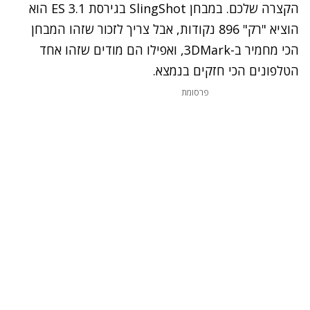
הקצרה שלכם. במבחן SlingShot בגירסת ES 3.1 הוא
הוציא "רק" 896 נקודות, אבל צריך לזכור שזהו המבחן
הכי מחמיר ב-3DMark, ואפילו הם מודים שזהו אחד
הטלפונים הכי חזקים בנמצא.
פרסומת