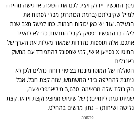
מסך המכשיר יידלק ויציג לכם את השעה, או גישה מהירה
למייל שקיבלתם (ברמת הכותרת) מבלי לפתוח את
הנעילה. עוד יש כאן יכולות חכמות, כמו למשל מצב שנת
לילה בו המכשיר יפסיק לקבל התרעות כדי לא להעיר
אתכם. אלה תוספות נהדרות שמאוד מעלות את הערך של
המוטו X כסייען אישי, למי שמסוגל להתמודד עם ממשק
באנגלית.
הסוללה של המוטו מוגנת בציפוי דוחה נוזלים ולכן לא
ניתנת להחלפה בידי המשתמש, שזה קצת חבל, אבל
הקיבולת שלה מרשימה: 3,630 מיליאמפר/שעה,
שמיתרגמת ליומיים(!) של שימוש ממוצע (קצת וידאו, קצת
גלישה ושיחות) – נתון מרשים בהחלט.
פרסומת