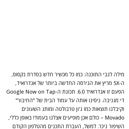
מילה לגבי התוכנה: כמו כל מכשיר חדש בסדרת נקסוס,
ה-5X מריץ את הגירסה החדשה ביותר של אנדרואיד,
הפעם זו אנדרואיד 6.0.
תכונת ה-Google Now on Tap
די מגניבה. ניסינו אותה על עמוד הבית של "החיבור"
וקיבלנו תוצאות כמו ג'ון טרבולטה ומותג השעונים
Movado – כולם אכן מופיעים אצלנו בעמוד! באופן כללי,
השיפור ניכר. למשל, העברת התכנים מהטלפון הקודם