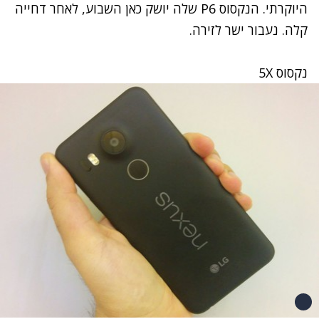
היוקרתי. הנקסוס P6 שלה יושק כאן השבוע,
לאחר דחייה
קלה
. נעבור ישר לזירה.
נקסוס 5X