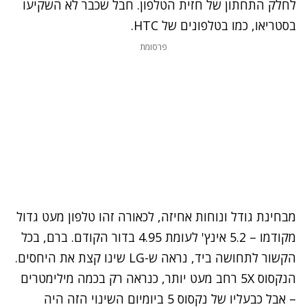
לחלק התחתון של חזית הטלפון. חבל שכבר לא השקיעו
בסטריאו, כמו בטלפונים של HTC.
פרסומת
מבחינת גודל ונוחות אחיזה, לכאורה זהו טלפון מעט גדול
מקודמו – 5.2 אינץ' לעומת 4.95 בדור הקודם. ברם, בכל
הקשור לתחושה ביד, נראה ש-LG שינו קצת את היחסים.
הנקסוס 5X רחב מעט יותר, כנראה רק בכמה מילימטרים
– אבל כבעליו של נקסוס 5 ביומיום השינוי הזה היה