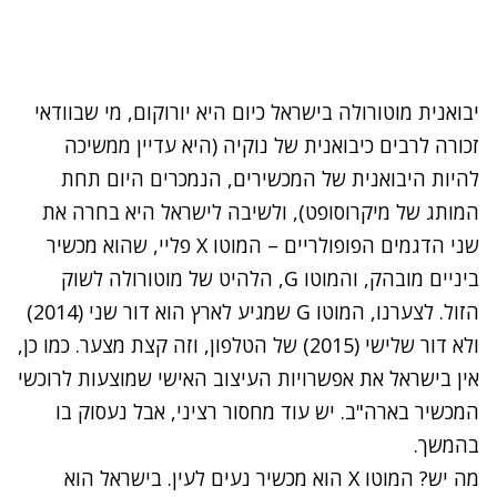
יבואנית מוטורולה בישראל כיום היא יורוקום, מי שבוודאי
זכורה לרבים כיבואנית של נוקיה (היא עדיין ממשיכה
להיות היבואנית של המכשירים, הנמכרים היום תחת
המותג של מיקרוסופט), ולשיבה לישראל היא בחרה את
שני הדגמים הפופולריים – המוטו X פליי, שהוא מכשיר
ביניים מובהק, והמוטו G, הלהיט של מוטורולה לשוק
הזול. לצערנו, המוטו G שמגיע לארץ הוא דור שני (2014)
ולא דור שלישי (2015) של הטלפון, וזה קצת מצער. כמו כן,
אין בישראל את אפשרויות העיצוב האישי שמוצעות לרוכשי
המכשיר בארה"ב. יש עוד מחסור רציני, אבל נעסוק בו
בהמשך.
מה יש? המוטו X הוא מכשיר נעים לעין. בישראל הוא