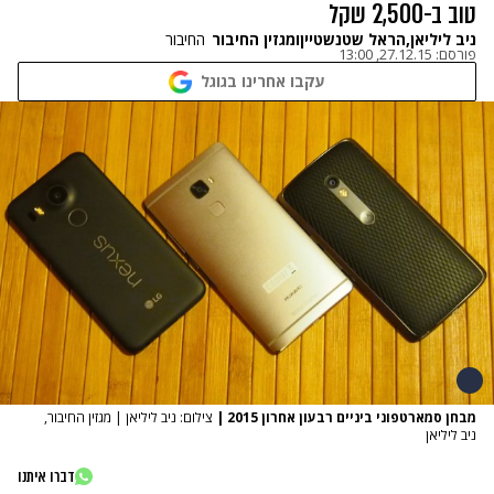
טוב ב-2,500 שקל
ניב ליליאן
,
הראל שטנשטיין
ו
מגזין החיבור
החיבור
פורסם:
27.12.15, 13:00
עקבו אחרינו בגוגל
מבחן סמארטפוני ביניים רבעון אחרון 2015
|
צילום: ניב ליליאן | מגזין החיבור,
ניב ליליאן
דברו איתנו