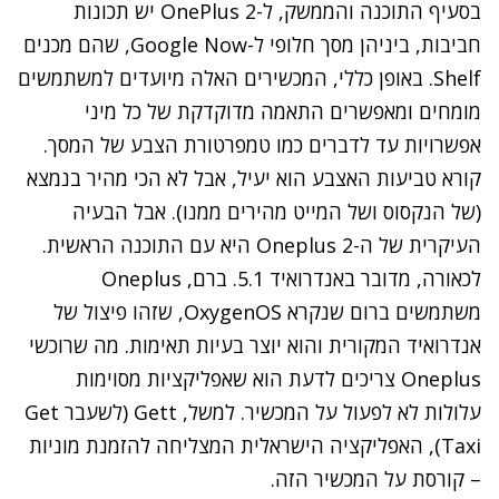
בסעיף התוכנה והממשק, ל-OnePlus 2 יש תכונות
חביבות, ביניהן מסך חלופי ל-Google Now, שהם מכנים
Shelf. באופן כללי, המכשירים האלה מיועדים למשתמשים
מומחים ומאפשרים התאמה מדוקדקת של כל מיני
אפשרויות עד לדברים כמו טמפרטורת הצבע של המסך.
קורא טביעות האצבע הוא יעיל, אבל לא הכי מהיר בנמצא
(של הנקסוס ושל המייט מהירים ממנו). אבל הבעיה
העיקרית של ה-Oneplus 2 היא עם התוכנה הראשית.
לכאורה, מדובר באנדרואיד 5.1. ברם, Oneplus
משתמשים ברום שנקרא OxygenOS, שזהו פיצול של
אנדרואיד המקורית והוא יוצר בעיות תאימות. מה שרוכשי
Oneplus צריכים לדעת הוא שאפליקציות מסוימות
עלולות לא לפעול על המכשיר. למשל, Gett (לשעבר Get
Taxi), האפליקציה הישראלית המצליחה להזמנת מוניות
– קורסת על המכשיר הזה.