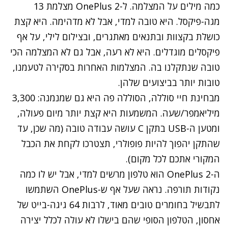
כמה מילים על המצלמה. ל-OnePlus 2 מצלמת 13
מגה-פיקסל. היא טובה למדי, אבל לא מדהימה. היא קצת
כושלת בקצוות ובתנאים מאתגרים, ובצילום לילי, על אף
פיקסלים מוגדלים. היא לא רעה, אבל גם לא המצלמה הכי
טובה שנתקלנו בה. המצלמות האחרות בסקירה לטעמנו,
טובות יותר בביצועים שלהן.
מבחינת חיי סוללה, הסוללה פה היא גם שמנמנה: 3,300
מיליאמפר/שעה. המשמעות היא קצת יותר מיום פעולה,
ומטען ה-USB בתקן C עושה עבודה טובה (מה שכן, עד
שהתקן יהפוך להיות פופולרי, תצטרכו לקחת את הכבל
המקורי אתכם לכל מקום).
ה-OnePlus 2 הוא טלפון מרשים למדי, אבל יש לו כמה
נקודות תורפה. נראה שעל אף ש-OnePlus השתמשו
לתבשיל בחומרים טובים מאוד, לרבות 64 גיגה-בייט של
אחסון, הטלפון הסופי שהם בישלו לא עולה לכלל יצירה