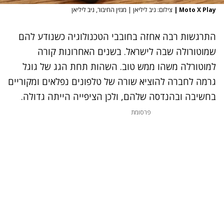
Moto X Play
|
צילום: ניב ליליאן | מגזין החיבור, ניב ליליאן
התרגשות רבה אחזה בחובבי הטכנולוגיה כשנודע להם
שמוטורולה שבה לישראל. בשנים האחרונות קורה
למוטורלה משהו ממש טוב. השהות תחת הגג של גוגל
גרמה לחברה להוציא שורה של טלפונים נפלאים ומקוריים
בחשיבה ובהנדסה שלהם, ולכן הציפייה הייתה גדולה.
פרסומת