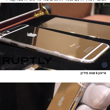
אייפון 6 שווה מיליון