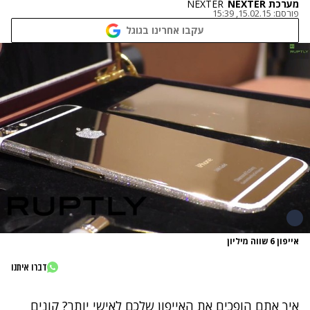
מערכת NEXTER
NEXTER
פורסם:
15.02.15, 15:39
עקבו אחרינו בגוגל
אייפון 6 שווה מיליון
דברו איתנו
איך אתם הופכים את האייפון שלכם לאישי יותר? קונים