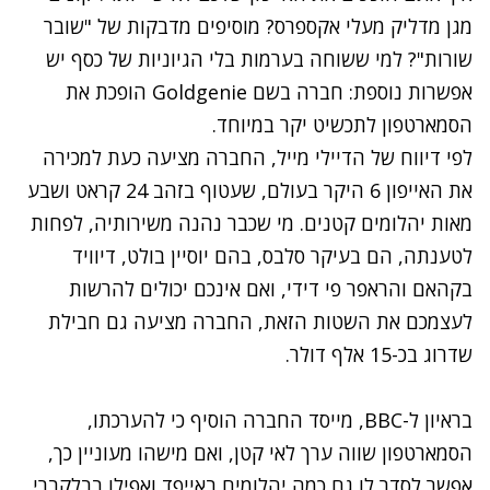
מגן מדליק מעלי אקספרס? מוסיפים מדבקות של "שובר
שורות"? למי ששוחה בערמות בלי הגיוניות של כסף יש
אפשרות נוספת: חברה בשם
Goldgenie הופכת את
הסמארטפון לתכשיט יקר במיוחד.
לפי דיווח של
הדיילי מייל
, החברה מציעה כעת למכירה
את האייפון 6 היקר בעולם, שעטוף בזהב 24 קראט ושבע
מאות יהלומים קטנים. מי שכבר נהנה משירותיה, לפחות
לטענתה, הם בעיקר סלבס, בהם
יוסיין בולט, דיוויד
בקהאם והראפר פי דידי, ו
אם אינכם יכולים להרשות
לעצמכם את השטות הזאת, החברה מציעה גם חבילת
שדרוג בכ-15 אלף דולר.
בראיון ל-BBC, מייסד החברה הוסיף כי להערכתו,
הסמארטפון שווה ערך לאי קטן, ואם מישהו מעוניין כך,
אפשר לסדר לו גם כמה יהלומים באייפד ואפילו בבלקברי.