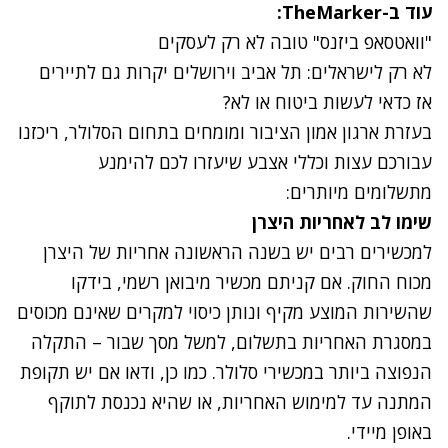
עוד ב-TheMarker:
"וואטסאפ ביזנס" טובה לא רק לעסקים
לא רק לישראלים: תל אביב וירושלים יקרות גם לתיירים
אז כדאי לעשות ביטוח או לא?
בעזרת ארגון אמון הציבור ומומחים בתחום הסלולר, ריכזנו
עבורכם עצות וכללי אצבע שיעזרו לכם להימנע
מתשלומים מיותרים:
שימו לב לאחריות היצרן
למכשירים רבים יש בשנה הראשונה אחריות של היצרן
מכוח החוק. אם קניתם מכשיר מיבואן רשמי, בידקו
שהשירות המוצע מקיף ונותן כיסוי למקרים שאינם מכוסים
במסגרת האחריות בתשלום, למשל מסך שבור – התקלה
הנפוצה ביותר במכשירי סלולר. כמו כן, ודאו אם יש תקופת
המתנה עד למימוש האחריות, או שהיא נכנסת לתוקף
באופן מיידי.