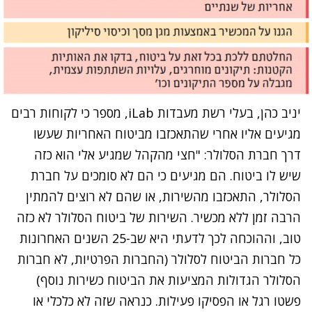
יניב כהן, בעלי רשת מעבדות iLab, מספר כי לקוחות רבים
מגיעים אליו אחרי שהתאכזבו מביטוח האחריות שעשו
דרך חברת הסלולר: "חצי מהקהל שמגיע אלי הוא כזה
שיש לו ביטוח. הם מגיעים כי הם לא סומכים על חברת
הסלולר, התאכזבו מהשירות, או שהם לא רוצים להמתין
הרבה זמן ללא מכשיר. השירות של ביטוח הסלולר לא כזה
טוב, וההוכחה לכך לדעתי היא שב-25 השנים האחרונות
כל חברות הביטוח לסלולר (החברות הפרטיות, לא חברות
הסלולר הגדולות המציעות את הביטוח כשירות נוסף)
פשטו רגל או הפסיקו פעילות. כנראה שזה לא כלכלי או