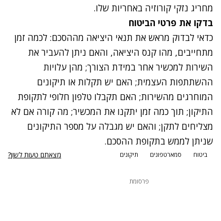
מחריג נזקי קורוזיה באחריות שלו.
בדקו את פרטי הביטוח
כדאי לבדוק מראש את תנאי היציאה מההסכם: לכמה זמן
מתחייבים, מהו קנס היציאה, והאם ניתן להעביר את
השירות למכשיר אחר במידת הצורך; מהן עלויות
ההשתתפות העצמית; האם יש תקלות או תיקונים
המוחרגים מהשירות; האם תקבלו טלפון חלופי לתקופת
התיקון; תוך כמה זמן יתקנו את המכשיר; מה קורה אם לא
מצליחים לתקן; והאם יש מגבלה על מספר התיקונים
שניתן לממש בתקופת ההסכם.
מצאתם טעות לשון?
ביטוח
סמארטפונים
תיקונים
פרסומת