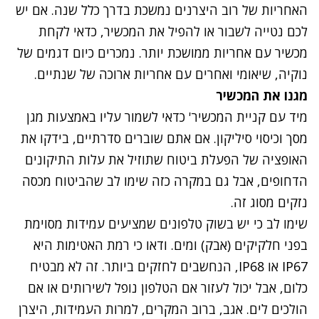
האחריות של רוב היצרנים נמשכת בדרך כלל שנה. אם יש
לכם נטייה לשבור או להפיל את המכשיר, כדאי לקחת
מכשיר עם אחריות ממושכת יותר. נמכרים כיום דגמים של
נוקיה, שיאומי ואחרים עם אחריות ארוכה של שנתיים.
מגנו את המכשיר
מיד עם קניית המכשיר' כדאי לשמור עליו באמצעות מגן
מסך וכיסוי סיליקון. אם אתם שוברים סדרתיים, בידקו את
האופציה של הפעלת ביטוח שתוזיל את עלות התיקונים
הדחופים, אבל גם במקרה כזה שימו לב שהביטוח מכסה
נזקים מסוג זה.
שימו לב כי יש בשוק טלפונים שמציעים עמידות מסוימת
בפני חלקיקים (אבק) ומים. ודאו כי רמת האטימות היא
IP67 או IP68, הנחשבים לחזקים ביותר. זה לא מבטיח
כלום, אבל יכול לעזור אם הטלפון נופל לשירותים או אם
הולכים לים. אגב, ברוב המקרים, למרות העמידות, היצרן