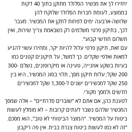
יחזירו לך את מכשיר הסלולר מתוקן בתוך 40 דקות
בממוצע, לעומת חברות הסלולר שלוקח להן
שלושה-ארבעה ימים לפחות לתקן את המכשיר. מעבר
לכך, בתיקון פרטי משלמים רק כשבאמת צריך שירות, ואין
תשלום חודשי קבוע".
עם זאת, תיקון פרטי עלול להיות יקר, ומחירו עשוי להגיע
למאות ואלפי שקלים. כך למשל, על תיקונים קטנים כמו
בעיות בשקע אוזנייה, טעינה או מיקרופונים, נשלם 300-
200 שקל; עלות תיקון מסך, תלוי בסוג המכשיר, היא בין
250 שקל למכשירים ישנים ל-1,300 שקל למכשירים
חדשים ולמסך מקורי.
לטענת כהן, אם אתם לא "שוברים סדרתיים" – אלה שמסך
המכשיר שלהם נשבר לעתים קרובות – לא מומלץ לעשות
ביטוח על המכשיר. "המוצר הביטוחי לא טוב", הוא מסכם.
"זה לא כמו לעשות ביטוח צנרת בבית. אין פה ריקבון