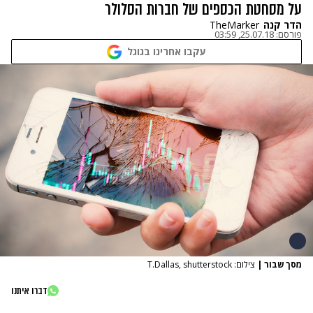
על מסחטת הכספים של חברות הסלולר
הדר קנה
TheMarker
פורסם:
25.07.18, 03:59
עקבו אחרינו בגוגל
מסך שבור
|
צילום: T.Dallas, shutterstock
דברו איתנו