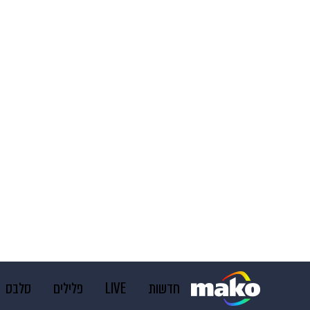
חדשות
LIVE
פלילים
סלבס