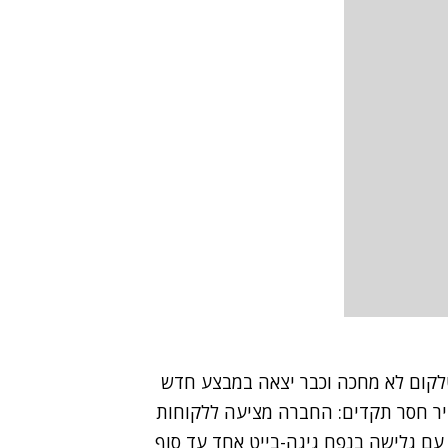
ן טלקום לא מחכה וכבר יצאה במבצע חדש
ר חסר תקדים: החברה מציעה ללקוחות
גבלה עם גלישה בנפח גיגה-בייט אחד עד סוף