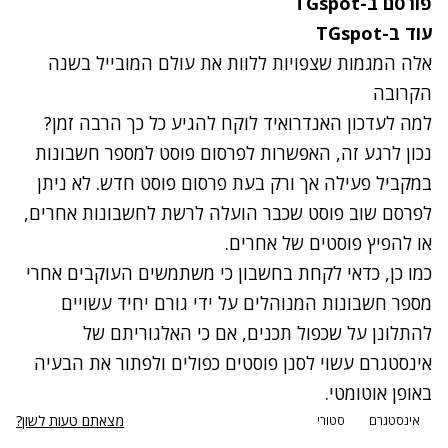
פורסם ב-TGspot
עוד ב-TGspot
אלה המגמות שצפויות ללוות את עולם המובייל בשנה
הקרובה
למה לעדכון האנדרואיד לוקח להגיע כל כך הרבה זמן?
נכון לרגע זה, האפשרות לפרסום פוסט למספר חשבונות
במקביל פעילה אך ורק בעת פרסום פוסט חדש. לא ניתן
לפרסם שוב פוסט שכבר הועלה לרשת לחשבונות אחרים,
או להפיץ פוסטים של אחרים.
כמו כן, כדאי לקחת בחשבון כי משתמשים העוקבים אחרי
מספר חשבונות המנוהלים על ידי גורם יחיד עשויים
להתלונן על שכפול תכנים, אם כי האלגוריתם של
אינסטגרם עשוי לסנן פוסטים כפולים ולפתור את הבעיה
באופן אוטומטי.
מצאתם טעות לשון?
אינסטגרם
סטורי