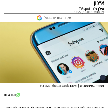
אייפון
אילן גלר
TGspot
פורסם:
13.01.19, 11:22
עקבו אחרינו בגוגל
סטוריז באינסטגרם
|
צילום: PixieMe, ShutterStock
דברו איתנו