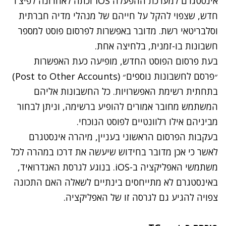
אינסטגרם למערכת ההפעלה iOS זכתה לאחרונה לפיצ'ר
חדש, שצפוי להקל על חייהם של מנהלי מדיה חברתית
וסלבריטאי רשת. מדובר באפשרות לפרסום פוסט למספר
חשבונות בו-זמנית, בלחיצה אחת.
בעת פרסום הפוסט החדש, מופיעה כעת האפשרות
״פרסם לחשבונות נוספים״ (Post to Other Accounts)
בתחתית רשימת האפשרויות. כל החשבונות אליהם
המשתמש מחובר אמורים להופיע ברשימה, וניתן לבחור
מביניהם אילו רלוונטיים לפוסט הנוכחי.
בעקבות הפרסום הראשוני בעניין, מיהרה אינסטגרם
לאשר כי אכן מדובר בחידוש שיעשה את דרכו במהרה לכל
משתמשי האפליקציה ב-iOS. בנוגע לגרסת האנדרואיד,
באינסטגרם לא מתייחסים בינתיים לשאלה האם התכונה
צפויה להגיע גם לגרסה זו של האפליקציה.