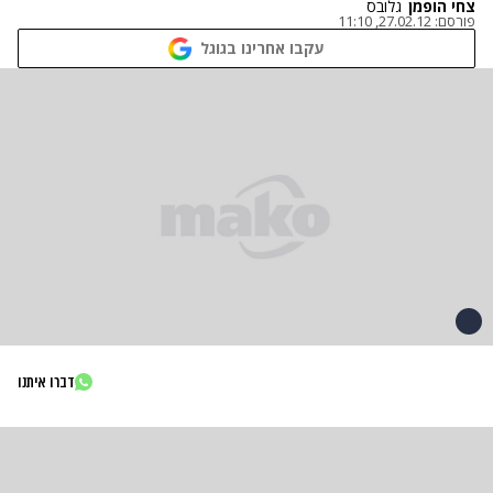
צחי הופמן
גלובס
פורסם:
27.02.12, 11:10
עקבו אחרינו בגוגל
דברו איתנו