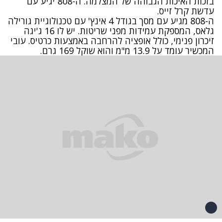
בזכות האיכות הגבוהה של המצלמה. ה-808 יגיע עם
עדשת קרל זייס
.
ה-808 מגיע עם מסך בגודל 4 אינץ' עם טכנולוגיית גורילה
גלאס, המספקת עמידות מפני שריטות. יש לו 16 ג'יגה
זיכרון פנימי, כולל אופציה להרחבה באמצעות כרטיס. עובי
המכשיר עומד על 13.9 מ"מ והוא שוקל 169 גרם
.