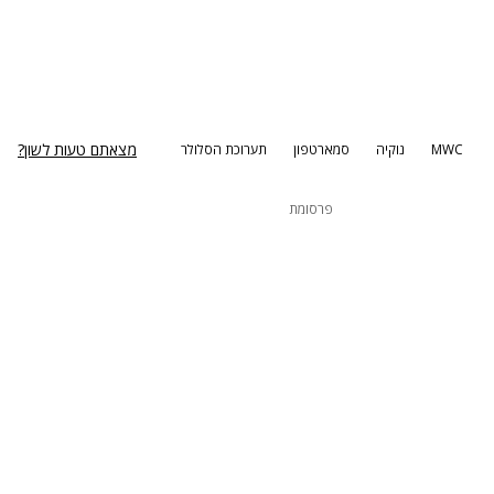
מצאתם טעות לשון?
MWC
נוקיה
סמארטפון
תערוכת הסלולר
פרסומת