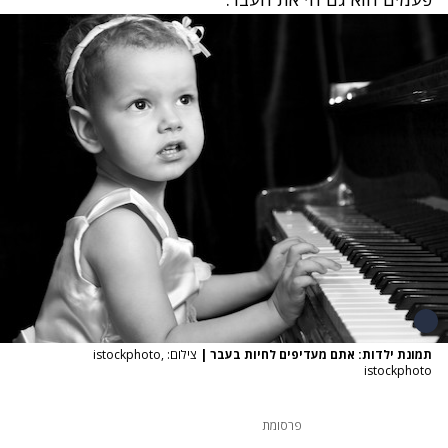
תמונת ילדות: אתם מעדיפים לחיות בעבר
|
צילום: istockphoto,
istockphoto
פרסומת