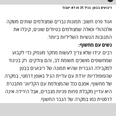
ריבועים בבטן: בגיל 31 זה לא יעבוד
ועוד פרט חשוב: תמונות גברים שמצולמים שותים משקה
אלכוהולי וכאלה שמצולמים בטיולים שונים, קיבלו את
התגובות הנשיות השליליות ביותר.
נשים עם מחשוף:
רבים יגידו שלא צריך לעשות מחקר מעמיק כדי לקבוע
שמחשופים מושכים תשומת לב, והם צודקים. רק בניגוד
למקבילה הגברית שהיא תמונה של ריבועים בבטן
שהפופולריות יורדת עם עליית הגיל באופן דרמטי, במקרה
של מחשוף, אמנם ככל שהמצולמת עם הקליווג' מתבגרת
היא עדיין מקבלת פחות פניות מגברים, אבל הירידה אינה
דרסטית כמו במקרה של הגבר החשוף.