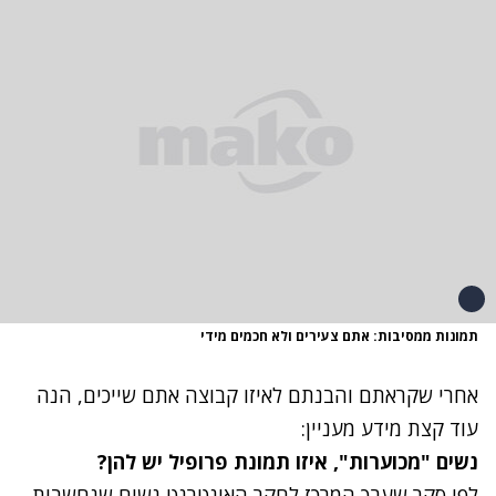
תמונות ממסיבות: אתם צעירים ולא חכמים מידי
אחרי שקראתם והבנתם לאיזו קבוצה אתם שייכים, הנה
עוד קצת מידע מעניין:
נשים "מכוערות", איזו תמונת פרופיל יש להן?
לפי סקר שערך המרכז לחקר האינטרנט נשים שנחשבות