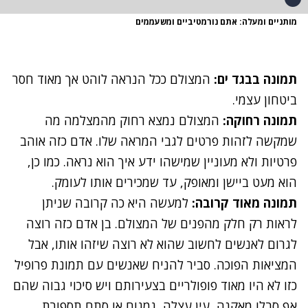
מותניים ומעלה: אתם נורמטיביים ומשעממים
תמונה בבגד ים:
המצולם ככל הנראה לוהט אך מאוד חסר
ביטחון עצמי.
תמונה רחוקה:
המצולם נמצא רחוק מהמצלמה מה
שמקשה לזהות פרטים לגבי המראה שלו. אדם כזה אוהב
פרטיות ולא מעוניין שמישהו ידע איך הוא נראה. כמו כן,
הוא מעט ביישן ומאופק, עד שמכירים אותו לעומק.
תמונה מאוד קרובה:
למעשה היא כה קרובה שניתן
לראות רק חלק מהפנים של המצולם. בן אדם כזה רוצה
לגרום לאנשים לחשוב שהוא לא רוצה שיזהו אותו, אבל
המציאות הפוכה. סביר להניח שאנשים עם תמונת פרופיל
כזו לא היו מאוד פופולריים בצעירותם ויש סיכוי גבוה שהם
אף סבלו מאקנה, עין עצלה, גמגום או סתם תספורת