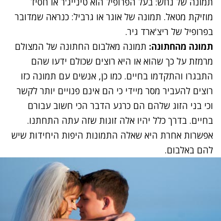
תמונה של נחש: בעל הפרופיל הוא טינייג'ר או חסיד
מוזיקת מטאל. תמונה של אוגר או גרביל: כנראה שמדובר
בפרופיל של ריצ'ארד גיר.
תמונה מהחתונה:
תמונה מאלבום החתונה של המצולם
מרמזת על כך שהוא או היא רוצים שכולם ידעו שהם
התבגרו והתקדמו בחיים. כמו כן, אנשים עם תמונה כזו
רוצים להעביר מסר מיידי כי הם אינם פנויים יותר לקשר
וכי בני הזוג שלהם הם כרגע הדבר הכי חשוב עבורם
בחיים. בדרך כלל יהיו אלה זוגות שזה עתה התחתנו.
אפשרות אחרת היא שאלה התמונות היפות היחידות שיש
להם באלבום.