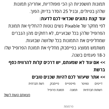
תמונות חושפניות הן הכי פופולריות, אחריהן תמונות
שלהן בטיולים, ובגיל 25 הסדר בדיוק הפוך.
עוד קצת נתונים שכדאי לכם לדעת:
לפי מחקר של
Pixable
נשים נוטות להחליף את תמונת
הפרופיל שלהן בכל שבועיים, לא רחוקים מהן הגברים
שמחליפים את התמונות בכל שלושה שבועות.
משתמש ממוצע בפייסבוק מחליף את תמונת הפרופיל שלו
כ-18 פעמים בשנה.
>> אם עוד לא שמעתם, יש דרכים קלות להרוויח כסף
ברשת
>> אתר שיעזור לכם להיות שכנים טובים
דייטים
טוויטר
מייספייס
פייסבוק
רשת חברתית
רשתות חברתיות
תמונה
תמונת פרופיל
מצאתם טעות לשון?
פרסומת