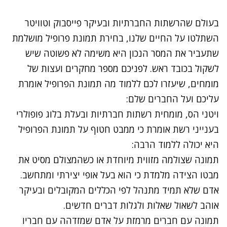
בעולם שהרשתות החברתיות ובעיקר פייסבוק וטוויטר
השתלטו על החיים שלנו, בחירת תמונת פרופיל מושלמת
שתעביר את המסר הנכון היא משימה לא פשוטה שיש
לשקול בכובד ראש. לפניכם מספר מחקרים ועצות של
מומחים, שיעזרו לכם ללמוד מה תמונת הפרופיל אומרת
עליכם ועל החברים שלם:
ויטני הס, מומחית רשתות חברתיות ובעלת
בלוג
פופולרי
בענייני רשת אומרת כי ממבט חטוף על תמונת הפרופיל
היא יכולה ללמוד הרבה:
תמונה שצולמה מזווית מיוחדת או כשהמצולם מסיט את
מבטו הצידה מלמדת כי הוא בעל אופי יצירתי ומתחשב.
אדם שלא תמיד מתנהל לפי הכללים המקובלים ובעיקר
אוהב לשאול שאלות ולגלות דברים חדשים.
תמונה עם חברים מרמזת על אדם שמזדהה עם חבריו