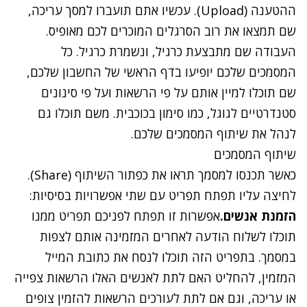
ההטענה (Upload). עכשיו אתם תועברו למסך עריכה,
שם תמצאו את רוב הסרגלים המוכרים לכם מאופיס.
העבודה שם מתבצעת כרגיל, ונשמרת כרגיל. כל
המסמכים שלכם יופיעו בדף הראשי של החשבון שלכם,
שם תוכלו למיין אותם על פי הרשאות ועל פי
סינונים
סטנדרטיים לגוגל
, כמו סימון בכוכבית. משם תוכלו גם
לנהל את שיתוף המסמכים שלכם.
שיתוף המסמכים
כאשר תכנסו למסמך תראו את כפתור השיתוף (Share).
לחיצה עליו תפתח תפריט עם שתי אפשרויות בסיסיות:
הזמנת אנשים.
אפשרות זו תפתח לפניכם תפריט ממנו
תוכלו לשלוח הודעה לאחרים המזמינה אותם לצפות
במסמך. בתפריט הזה תוכלו לנסח את כתובת המייל
המזמין, להחליט האם לתת לאנשים האלו הרשאות צפייה
או עריכה, וגם אם לתת לעורכים הרשאות להזמין צופים