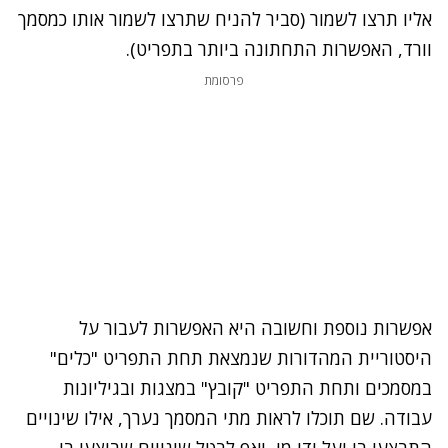
אליו תרצו לשמור (סביר להניח שתרצו לשמור אותו כמסמך
וורד, האפשרות התחתונה ביותר בתפריט).
פרסומת
אפשרות נוספת וחשובה היא האפשרות לעבור על
היסטוריית המהדורות שנמצאת תחת התפריט "כלים"
במסמכים ותחת התפריט "קובץ" במצגות ובגיליונות
עבודה. שם תוכלו לראות מתי המסמך נערך, אילו שינויים
התבצעו בו ועל ידי מי, ואף לבטל שינויים שבוצעו בו