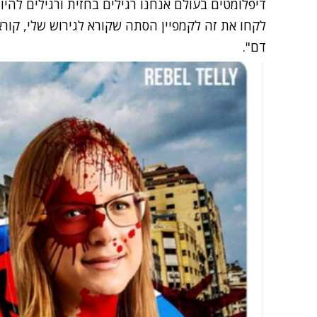
דיפלומטים בעולם אנחנו רגילים בחזית ורגילים להי
לקחו את זה לקמפיין הסתה שקורא לגירוש שלי, קורא 
דם".