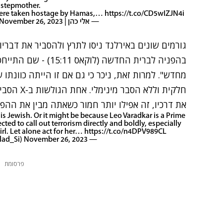
 stepmother.
n were taken hostage by Hamas,…
https://t.co/CD5wIZJN4i
— אלי כהן | Eli Cohen (@elicoh1)
November 26, 2023
גורמים שונים באירלנד ניסו לתרץ ולהסביר את דברי
בהפניה לברית החדשה (
מחדש". למרות זאת, ניכר כי גם אם זו הייתה כוונת
חלקית וללא
את דרכיו, זה אפילו יותר חמור כשאתה מבין את ההפנ
s Jewish. Or it might be because Leo Varadkar is a Prime
ed to call out terrorism directly and boldly, especially
irl. Let alone act for her…
https://t.co/n4DPV989CL
November 26, 2023
— Elad Simchayoff (@Elad_Si)
פרסומת