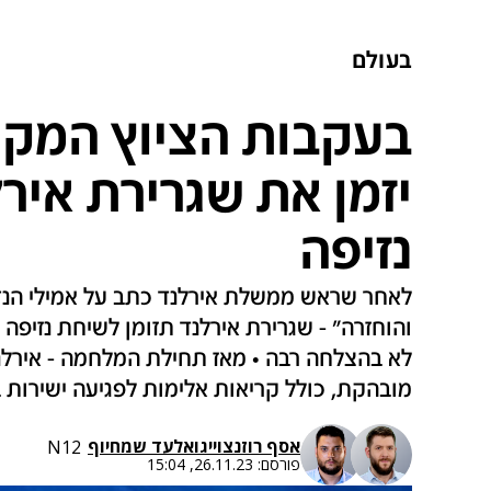
בעולם
בעקבות הציוץ המקו
יזמן את שגרירת איר
נזיפה
לאחר שראש ממשלת אירלנד כתב על אמילי הנד
והוחזרה" - שגרירת אירלנד תזומן לשיחת נזיפה 
לא בהצלחה רבה • מאז תחילת המלחמה - אירל
מובהקת, כולל קריאות אלימות לפגיעה ישירות 
אסף רוזנצוייג
ו
אלעד שמחיוף
N12
פורסם:
26.11.23, 15:04