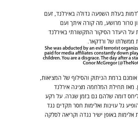
דמות בעלת השפעה גדולה באירלנד, זעם
ן טרור מרושע, מה קורה איתך ועם
 על היעדר הסיקור התקשורתי באירלנד
ת ממשלתו של ורדקאר.
She was abducted by an evil terrorist organi
paid for media affiliates constantly down play
children. You are a disgrace. The day after a s
ומנם ברמת הניתוק והסילוף של המציאות,
. מאז תחילת המלחמה מציגה אירלנד
יחס דומה שלהם גם בזמן שגרה. על רקע
פיע גל עוינות ואלימות חסר תקדים נגד
 אלימות באופן ישיר נגדה וקריאה לסלקה