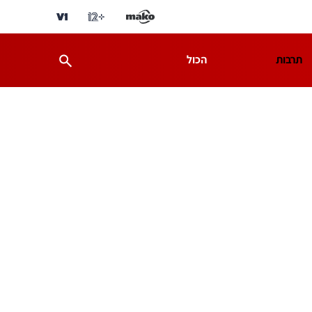
תרבות
הכול
ת
מדע וסביבה