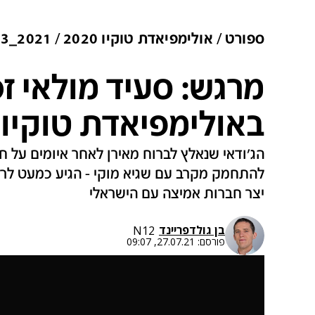
ספורט
אולימפיאדת טוקיו 2020
2021_Q3
מרגש: סעיד מולאי ז
באולימפיאדת טוקיו 2020
הג'ודאי שנאלץ לברוח מאירן לאחר איומים על 
להתחמק מקרב עם שגיא מוקי - הגיע כמעט לרא
יצר חברות אמיצה עם הישראלי
בן גולדפריינד
N12
פורסם:
27.07.21, 09:07