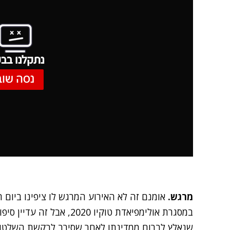
נתקלנו בבע
נסה שוב
מרגש.
אומנם זה לא האירוע המרגש לו ציפינו ביום 
במסגרת אולימפיאדת טוקיו 020
שנאלץ לברוח ממדינתו לאחר שסירב לבקשת השלטונו