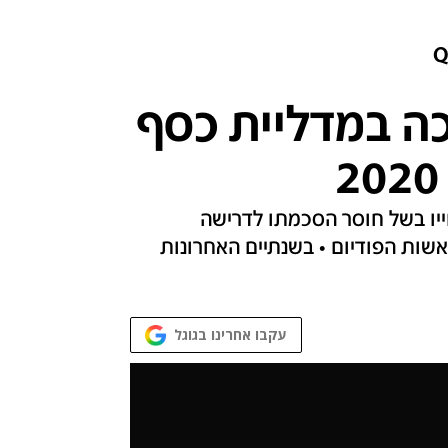
כה במדליית כסף
חייו בשל חוסר הסכמתו לדרישה
שות הפודיום • בשנתיים האחרונות
עקבו אחרינו בגוגל