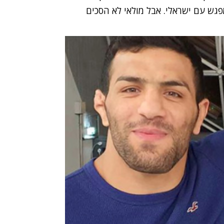
גש עם ישראלי. אבל מולאי לא הסכים