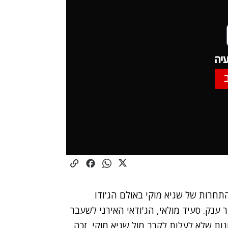
יה
התחרות של שגיא מוקי באולם הג'ודו
2, אבל זה עדיין סיפור ענק. סעיד מולאי, הג'ודאי האירני לשעבר
ת שלא לעלות לקרב מול שגיא מוקי, זכה