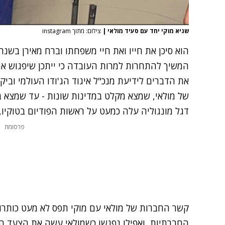
שגיא מוקי יחד עם סעיד מולאי
|
צילום: מתוך instagram
הוא סיכן את חייו ואת חיי משפחתו וברח מאירן ב
המשיך להתחרות למרות העובדה כי ייתכן שיפגוש את
את הדברים לידיעת מנכ"ל איגוד הג'ודו העולמי וביק
של מולאי, שמצא מקלט במדינות שונות - עד שמצא בי
דגל מונגוליה עלה כמעט על ראשות הפודיום בטוקיו,
פרסומת
קשר החברות של מולאי עם מוקי תפס לא מעט כותרו
החברתיות, ואפילו נפגשו כשמולאי עשה את הצעד ה