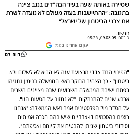
שסיירה באותה שעה בעיר הבה"דים בנגב ציינה
בתגובה: "ההתיישבות בעזה מעולם לא נועדה לשרת
את צרכי הביטחון של ישראל"
חדשות
פורסם:
09.08.09, 08:26
עקבו אחרינו בגוגל
נתקלנו בבעיה
דווחו לנו
נסה שוב
"הפינוי החד צדדי מרצועת עזה לא הביא לא לשלום ולא
ביטחון" - כך הצהיר הבוקר ראש הממשלה בנימין נתניהו
בפתח ישיבת הממשלה השבועית שבה מציינים השרים
ארבע שנים להתנתקות. "לא נחזור על הטעות הזו".
על הסדר מול הפלסטינים אמר ראש הממשלה: "אנחנו
רוצים בהסכמים דו-צדדיים שיש בהם הכרה אמיתית
וסידורי ביטחון שניתן להבטיח את קיומם ואכיפתם".