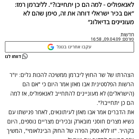
לאנאפוליס - למה הם כן יתחייבו?". לליברמן רמז:
"אם בכיר ישראלי דוחה את זה, סימן שהם לא
מעוניינים בדיאלוג"
חדשות
פורסם:
09.04.09, 16:58
עקבו אחרינו בגוגל
דווחו לנו
הצפייה חסומה באזורך
הצהרתו של שר החוץ ליברמן ממשיכה להכות גלים: יו"ר
הרשות הפלסטינית אבו מאזן אמר היום כי "אם הם
(הישראלים) לא מעוניינים להתחייב לאנאפוליס, אז למה
הם כן יתחייבו?".
את הדברים אמר אבו מאזן לעיתונאים, לאחר פגישתו עם
נשיא מצרים חוסני מובארק ובכירים מצריים נוספים, היום
בקהיר. "זו ללא ספק הפרה של החוק הבינלאומי", המשיך