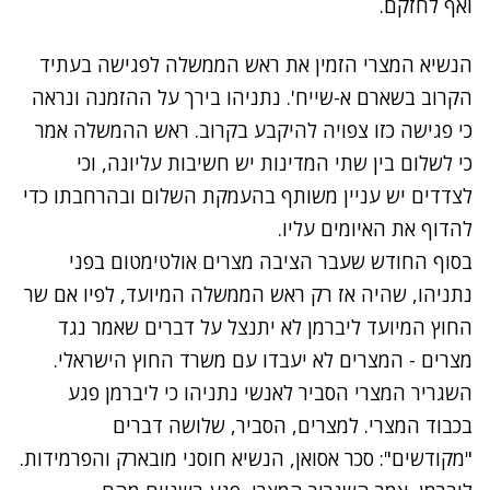
ואף לחזקם.
הנשיא המצרי הזמין את ראש הממשלה לפגישה בעתיד
הקרוב בשארם א-שייח'. נתניהו בירך על ההזמנה ונראה
כי פגישה כזו צפויה להיקבע בקרוב. ראש ההמשלה אמר
כי לשלום בין שתי המדינות יש חשיבות עליונה, וכי
לצדדים יש עניין משותף בהעמקת השלום ובהרחבתו כדי
להדוף את האיומים עליו.
בסוף החודש שעבר הציבה מצרים אולטימטום בפני
נתניהו, שהיה אז רק ראש הממשלה המיועד, לפיו אם שר
החוץ המיועד ליברמן לא יתנצל על דברים שאמר נגד
מצרים - המצרים לא יעבדו עם משרד החוץ הישראלי.
השגריר המצרי הסביר לאנשי נתניהו כי ליברמן פגע
בכבוד המצרי. למצרים, הסביר, שלושה דברים
"מקודשים": סכר אסואן, הנשיא חוסני מובארק והפרמידות.