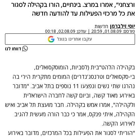
ורצחני", אמרו במרצ. בינתיים, הורו בקהילה לסגור
את כל מרכזי הפעילות עד להודעה חדשה
יוסי זילברמן
חדשות
פורסם:
01.08.09, 20:59
|
עודכן:
02.08.09, 00:18
עקבו אחרינו בגוגל
נתקלנו בבעיה
דווחו לנו
נסה שוב
בקהילה הלהט"בית (לסביות, הומוסקסואלים,
בי-סקסואלים וטרנסג'נדרים) המומים
מתקרית הירי בה
נהרגו שתי נשים ונפצעו 11 נוספים בתל אביב
. "מדובר
באירוע מאוד קשה, וביום קשה לחברה הישראלית
ולקהילה", אמרו אמש בקהילה. חבר מועצת תל אביב ואיש
הקהילה, איתי פנקס, אמר כי כבר הורה מעשית להגיב
לאירוע הקשה.
"הוריתי לסגור את הפעילות בכל המרכזים, מדובר באירוע