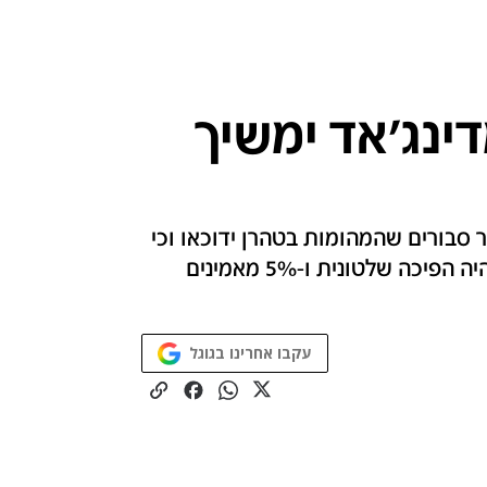
ינג'אד ימשיך
אינטרנט מגלה כי 62% מהציבור סבורים שהמהומות בטהרן ידוכאו וכי
הנשיא האירני ימשיך לשלוט. 21% סבורים כי תהיה הפיכה שלטונית ו-5% מאמינים
עקבו אחרינו בגוגל