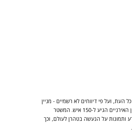
ל העת, ועל פי דיווחים לא רשמיים - מניין
ההרוגים בעימותים בין המפגינים ובין כוחות הביטחון האירניים הגיע ל-150 איש. המשטר
דע ותמונות על הנעשה בטהרן לעולם, וכך