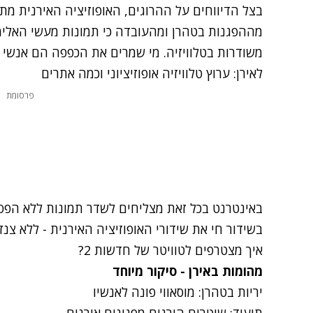
בצל הדיווחים על ההרוגים, האופוזיציה האירנית מת
מההפגנות בטהרן ומהעובדה כי תמונות מעשי האלי
משודרות בטלוויזיה. מי שמרים את הכפפה הם אנשי ה
לאירן: ערוץ טלוויזיה אופוזיציוני וכמה אתרים
פרסומת
באינטרנט בכל זאת מצליחים ל
שדר תמונות
בשידור חי את שידורי האופוזיציה האירנית - ללא צנז
איך מצטרפים לטוויטר של חדשות 2?
מהומות באירן - סיקור מיוחד
יריות בטהרן: מוסאווי פונה לאנשיו