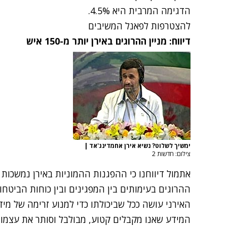
הדגימה המרבית היא 4.5%.
להצטרפות לפאנל המשיבים
דיווח: מניין ההרוגים באירן יותר מ-150 איש
ימשיך לשלוט? נשיא אירן אחמדינג'אד
|
צילום: חדשות 2
אתמול דיווחנו כי ההפגנות ההמוניות באירן נמשכות כ
האירני עושה ככל שביכולתו כדי למנוע זרימה של מי
המידע שאנו מקבלים קטוע, מבולבל וסותר את עצמו.