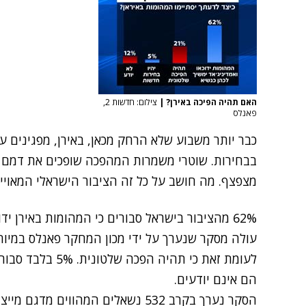
האם תהיה הפיכה באירן?
|
צילום: חדשות 2,
פאנלס
כבר יותר משבוע שלא הרחק מכאן, באירן, מפגינים ע
בבחירות. שוטרי משמרות המהפכה שופכים את דמם ש
מצפצף. מה חושב על כל זה הציבור הישראלי המאויים 
62% מהציבור בישראל סבורים כי המהומות באירן יד
עולה מסקר שנערך על ידי
מכון המחקר פאנלס
הם אינם יודעים.
הסקר נערך בקרב 532 נשאלים המהווים