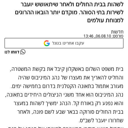
לשהות בבית החולים ולאחר שיתאושש יועבר
לשירות בתי הסוהר. מוקדם יותר הובאו ההרוגים
למנוחת עולמים
חדשות
פורסם:
06.08.10, 13:46
עקבו אחרינו בגוגל
נתקלנו בבעיה
דווחו לנו
נסה שוב
בית משפט השלום באשקלון קיבל את בקשת המשטרה,
והחליט להאריך את מעצרו של נהג המיניבוס שהיה
מעורב אתמול בתאונה הקטלנית בדרום בחמישה ימים.
נהג המיניבוס הוא אחד משני הניצולים היחידים בתאונה,
והוא נפגע רק באורח קל. הנהג ימשיך לשהות במעצר
בבית החולים סורוקה בבאר שבע לשם פונה, ולאחר
שחרורו יועבר לשב"ס.