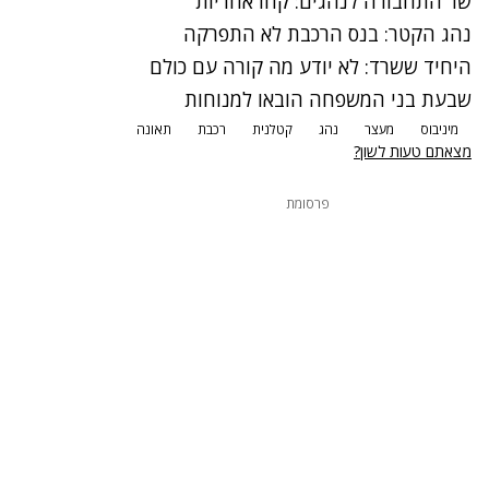
שר התחבורה לנהגים: קחו אחריות
נהג הקטר: בנס הרכבת לא התפרקה
היחיד ששרד: לא יודע מה קורה עם כולם
שבעת בני המשפחה הובאו למנוחות
מיניבוס
מעצר
נהג
קטלנית
רכבת
תאונה
מצאתם טעות לשון?
פרסומת