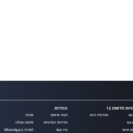
יות חדשות 12
הגדרות
עם
מהדורת היום
תנאי שימוש
אודות
מ
 עם
מדיניות הפרטיות
פרסמו אצלנו
ן שישי
צרו קשר
לפנייה ב-WhatsApp