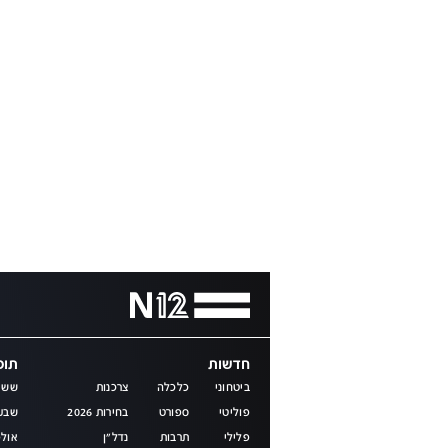
חדשות
תוכנ
ביטחוני
כלכלה
צרכנות
שש 
פוליטי
ספורט
בחירות 2026
שבע
פלילי
תרבות
נדל"ן
אולפ