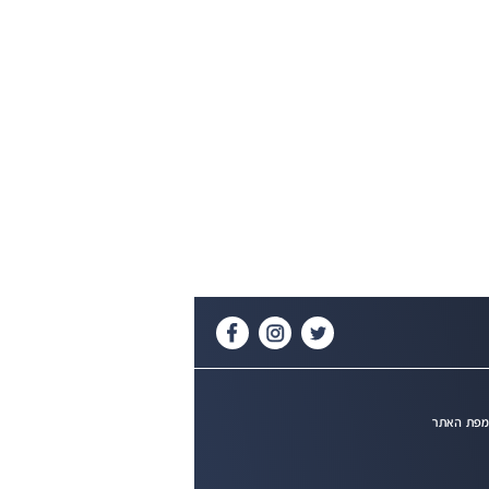
פת האתר