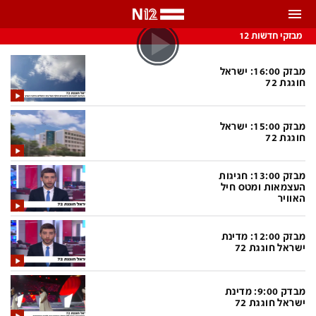
התראות
מבזקי חדשות 12
באפשרותך לבחור את תדירות קבלת ההתראות
מבזק 16:00: ישראל
חוגגת 72
צ'אט הכתבים
כל ההתראות
מבזק 15:00: ישראל
צ'אט החדשות
רק מה שחשוב
חוגגת 72
כבוי
צ'אט הספורט
מבזק 13:00: חגיגות
התראות
העצמאות ומטס חיל
האוויר
חדשות
מבזק 12:00: מדינת
ישראל חוגגת 72
כל החדשות
תחזית מזג האוויר
ביטחוני
אחד ביום
מבדק 9:00: מדינת
ישראל חוגגת 72