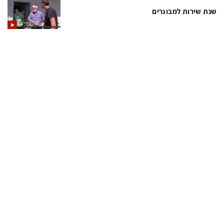
שנת שירות למבוגרים
תכניות חדשות 12
המהדורה המרכזית
אולפן שישי
שבע
חדשות סוף השבוע
שש עם
המהדורה הצעירה
חמש עם רפי רשף
מבזקים
מהדורה ראשונה
מהדורות מלאות
12 בצוהריים
הגדרות
פנו אלינו
מדיניות פרטיות
צרו קשר
תנאי שימוש
המייל האדום