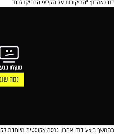
דודו אהרון: "הביקורות על הקליפ הרחיקו לכת"
נתקלנו בבעי
נסה שוב
בהמשך ביצע דודו אהרון גרסה אקוסטית מיוחדת לל