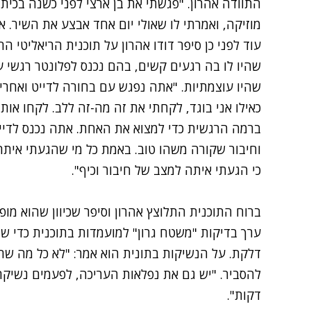
התוודה אהרון. "פגשתי את בן ארצי לפני כשנה בכית
מוזיקה, ואמרתי לו שאולי יום אחד אבצע את השיר. א
עוד לפני כן סיפר דודו אהרון על תוכנית הריאליטי 
שהיו לו בה רגעים קשים, בהם נכנס לפלונטר רגשי עמ
שהיו עוצמתיות. "אתה נפגש עם בחורה לדייט ואחר
כאילו אני בוגד, לקחתי את זה מה-זה ללב. לקחו אותי
ברמה הרגשית כדי למצוא את האחת. אתה נכנס לדייט
וחיבור שקורה משהו טוב. באמת כל מי שהגעתי איתה 
כי הגעתי איתה למצב של חיבור וכיף".
ברוח התוכנית התלוצץ אהרון וסיפר שכיוון שהוא מופי
ערך בדיקות "משטח גרון" למועמדות בתוכנית כדי שח
דלקת. על הנשיקות בתונית הוא אמר: "לא כל מה שרו
דקות".