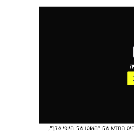
ה
היט החדש שלו "
האוטו שלי היופי שלך"
,