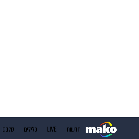
חדשות
LIVE
פלילים
סלבס