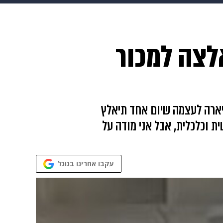
 הבית
אופנה
לצה למכור
ם של ריהאנה ומייצרת הלהיטים - ביניהם גם Love The Way You Lie - לא תיארה לעצמה שיום אחד תיאלץ
ית וכלכלית, אבל אני מודה על
עקבו אחרינו בגוגל