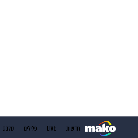
חדשות
LIVE
פלילים
סלבס