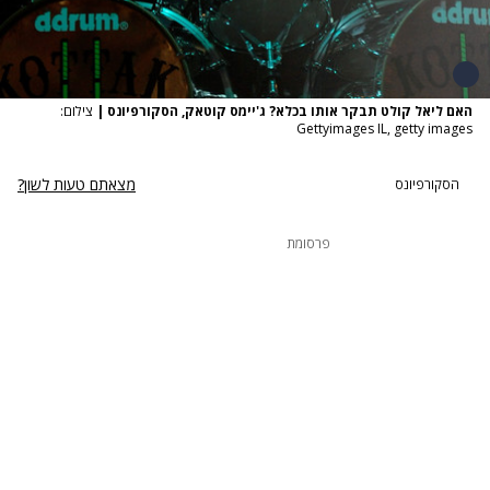
האם ליאל קולט תבקר אותו בכלא? ג'יימס קוטאק, הסקורפיונס
|
צילום:
Gettyimages IL, getty images
מצאתם טעות לשון?
הסקורפיונס
פרסומת