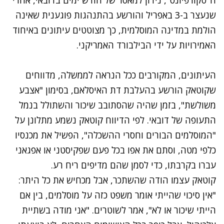
שנעצר ב-3 באפריל והורשע בהתנהגות פוגענית שאינה
הולמת במדינה המוסלמית, כך מצוטטים עיתונים באיחוד
האמירויות על ידי הבילבורד האמריקני.
העיתונים, המקורבים ככל הנראה לממשלה, מדווחים
שקוטאק הורשע בהעלבת דת האיסלאם, בסימון "אצבע
משולשת", בזמן שהיה שהסתובב שיכור והשתולל בנמל
התעופה של דובאי. לפי הדיווח קוטאק נשמע מתלונן על
"המוסלמים הבורים וחסרי ההשכלה", הפשיל את מכנסיו
כלפי מטה, וסתם את אפו בכל פעם שפקיסטני או אפגאני
עברו בקרבתו, כדי לסמן שהם מדיפים ריח רע.
קוטאק עצמו הודה שהשתכר, אבל מכחיש את כל היתר:
"אין סיכוי שהייתי אומר משפט כזה על מוסלמים, בין אם
הייתי שיכור או לא", אמר לשוטרים. "אני מודה בשתיית