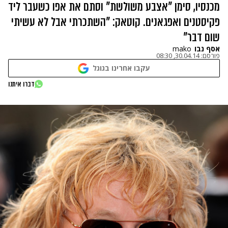
מכנסיו, סימן "אצבע משולשת" וסתם את אפו כשעבר ליד
פקיסטנים ואפגאנים. קוטאק: "השתכרתי אבל לא עשיתי
שום דבר"
אסף נבו
mako
פורסם:
30.04.14, 08:30
עקבו אחרינו בגוגל
דברו איתנו